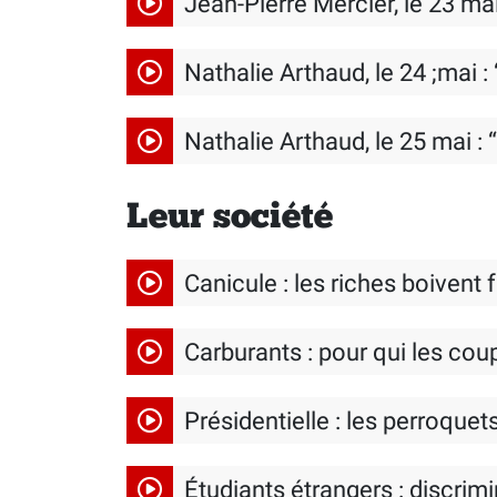
Jean-Pierre Mercier, le 23 mai
Nathalie Arthaud, le 24 ;mai
Nathalie Arthaud, le 25 mai : “
Leur société
Canicule : les riches boivent f
Carburants : pour qui les co
Présidentielle : les perroquet
Étudiants étrangers : discrim