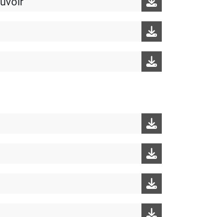
ouvoir”