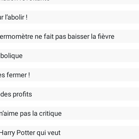
 l’abolir !
hermomètre ne fait pas baisser la fièvre
mbolique
les fermer !
 des profits
n’aime pas la critique
 Harry Potter qui veut