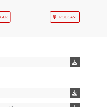
RGER
PODCAST