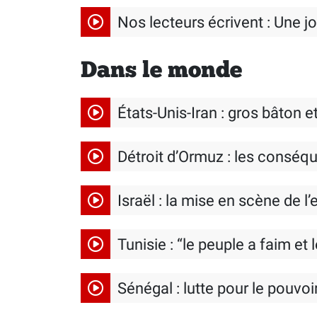
Nos lecteurs écrivent : Une j
Dans le monde
États-Unis-Iran : gros bâton 
Détroit d’Ormuz : les conséq
Israël : la mise en scène de l
Tunisie : “le peuple a faim et 
Sénégal : lutte pour le pouvoi