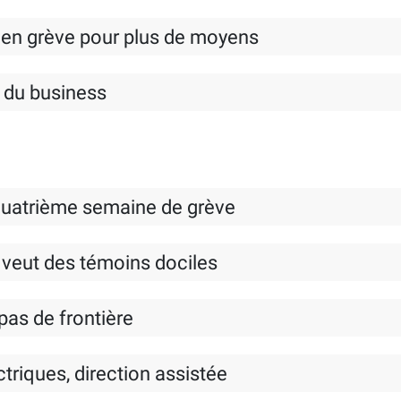
: en grève pour plus de moyens
 du business
quatrième semaine de grève
 veut des témoins dociles
 pas de frontière
triques, direction assistée