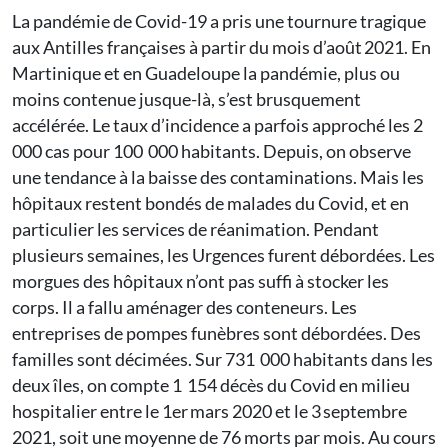
La pandémie de Covid-19 a pris une tournure tragique
aux Antilles françaises à partir du mois d’août 2021. En
Martinique et en Guadeloupe la pandémie, plus ou
moins contenue jusque-là, s’est brusquement
accélérée. Le taux d’incidence a parfois approché les 2
000 cas pour 100 000 habitants. Depuis, on observe
une tendance à la baisse des contaminations. Mais les
hôpitaux restent bondés de malades du Covid, et en
particulier les services de réanimation. Pendant
plusieurs semaines, les Urgences furent débordées. Les
morgues des hôpitaux n’ont pas suffi à stocker les
corps. Il a fallu aménager des conteneurs. Les
entreprises de pompes funèbres sont débordées. Des
familles sont décimées. Sur 731 000 habitants dans les
deux îles, on compte 1 154 décès du Covid en milieu
hospitalier entre le 1er mars 2020 et le 3 septembre
2021, soit une moyenne de 76 morts par mois. Au cours