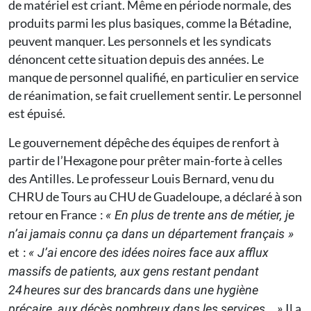
de matériel est criant. Même en période normale, des
produits parmi les plus basiques, comme la Bétadine,
peuvent manquer. Les personnels et les syndicats
dénoncent cette situation depuis des années. Le
manque de personnel qualifié, en particulier en service
de réanimation, se fait cruellement sentir. Le personnel
est épuisé.
Le gouvernement dépêche des équipes de renfort à
partir de l’Hexagone pour prêter main-forte à celles
des Antilles. Le professeur Louis Bernard, venu du
CHRU de Tours au CHU de Guadeloupe, a déclaré à son
retour en France :
« En plus de trente ans de métier, je
n’ai jamais connu ça dans un département français »
et :
« J’ai encore des idées noires face aux afflux
massifs de patients, aux gens restant pendant
24 heures sur des brancards dans une hygiène
Il a
précaire, aux décès nombreux dans les services… »