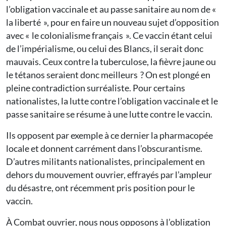
l’obligation vaccinale et au passe sanitaire au nom de «
la liberté », pour en faire un nouveau sujet d’opposition
avec « le colonialisme français ». Ce vaccin étant celui
de l’impérialisme, ou celui des Blancs, il serait donc
mauvais. Ceux contre la tuberculose, la fièvre jaune ou
le tétanos seraient donc meilleurs ? On est plongé en
pleine contradiction surréaliste. Pour certains
nationalistes, la lutte contre l’obligation vaccinale et le
passe sanitaire se résume à une lutte contre le vaccin.
Ils opposent par exemple à ce dernier la pharmacopée
locale et donnent carrément dans l’obscurantisme.
D’autres militants nationalistes, principalement en
dehors du mouvement ouvrier, effrayés par l’ampleur
du désastre, ont récemment pris position pour le
vaccin.
À Combat ouvrier, nous nous opposons à l’obligation