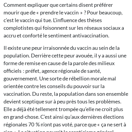
Comment expliquer que certains disent préférer
mourir que de « prendre le vaccin » ? Pour beaucoup,
c’est le vaccin qui tue. L’influence des thèses
complotistes qui foisonnent sur les réseaux sociaux a
accru et conforté le sentiment antivaccination.
Il existe une peur irraisonnée du vaccin au sein de la
population. Derrière cette peur avouée, il y a aussi une
forme de remise en cause de la parole des milieux
officiels : préfet, agence régionale de santé,
gouvernement. Une sorte de rébellion morale mal
orientée contre les conseils du pouvoir sur la
vaccination. Du reste, la population dans son ensemble
devient sceptique sur à peu près tous les problèmes.
Elle a déjà été tellement trompée qu’elle ne croit plus
en grand-chose. C’est ainsi qu’aux dernières élections
régionales 70 % n’ont pas voté, parce que « ça ne sert à