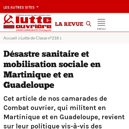
LES AUTRES SITES
LA REVUE
MENU
Accueil
Lutte de Classe n°218
Désastre sanitaire et
mobilisation sociale en
Martinique et en
Guadeloupe
Cet article de nos camarades de
Combat ouvrier, qui militent en
Martinique et en Guadeloupe, revient
sur leur politique vis-à-vis des