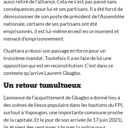
aussi retiré de l’alliance. Cela ne s’est pas passé sans
conséquences pour lui et ses partisans. Il a été forcé de
démissionner de son poste de président de l’Assemblée
nationale, certains de ses partisans ont été
emprisonnés, il est lui-même en exil en ce moment et
menacé d’emprisonnement.
Ouattara a réussi son passage en force pour un
troisième mandat. Toutefois il a en face de lui une
opposition qui est en reconstitution. C’est dans ce
contexte qu’arrive Laurent Gbagbo.
Un retour tumultueux
L’annonce de l’acquittement de Gbagbo a donné lieu à
des scènes de liesse populaire dans les bastions du FPI,
surtout à Yopougon, une importante commune proche
de la capitale. Et le jour de son arrivée (le 17 juin 2021),
ils étaient des centaines à braver la police pour