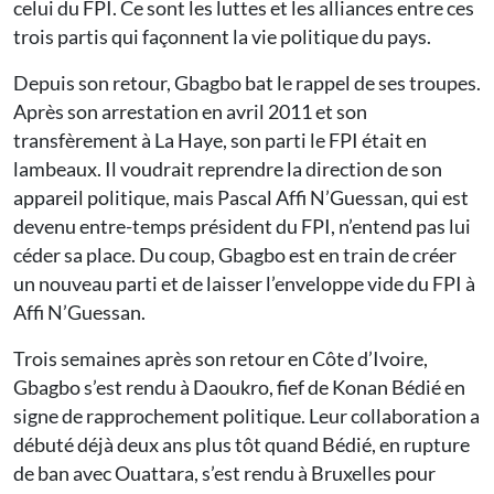
celui du FPI. Ce sont les luttes et les alliances entre ces
trois partis qui façonnent la vie politique du pays.
Depuis son retour, Gbagbo bat le rappel de ses troupes.
Après son arrestation en avril 2011 et son
transfèrement à La Haye, son parti le FPI était en
lambeaux. Il voudrait reprendre la direction de son
appareil politique, mais Pascal Affi N’Guessan, qui est
devenu entre-temps président du FPI, n’entend pas lui
céder sa place. Du coup, Gbagbo est en train de créer
un nouveau parti et de laisser l’enveloppe vide du FPI à
Affi N’Guessan.
Trois semaines après son retour en Côte d’Ivoire,
Gbagbo s’est rendu à Daoukro, fief de Konan Bédié en
signe de rapprochement politique. Leur collaboration a
débuté déjà deux ans plus tôt quand Bédié, en rupture
de ban avec Ouattara, s’est rendu à Bruxelles pour