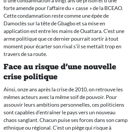
d’une condamnation à vingt ans de prison et d’une
forte amende pour l’affaire du « casse » de la BCEAO.
Cette condamnation reste comme une épée de
Damoclès sur la tête de Gbagbo et sa mise en
application est entre les mains de Ouattara. C’est une
arme politique que ce dernier pourrait sortir à tout
moment pour écarter son rival s’il se mettait trop en
travers de sa route.
Face au risque d’une nouvelle
crise politique
Ainsi, onze ans après la crise de 2010, on retrouve les
mêmes acteurs avec la même soif de pouvoir. Pour
assouvir leurs ambitions personnelles, ces politiciens
sont capables d’entraîner le pays vers un nouveau
chaos sanglant. Chacun puise ses forces dans son camp
ethnique ou régional. C’est un piège qui risque à