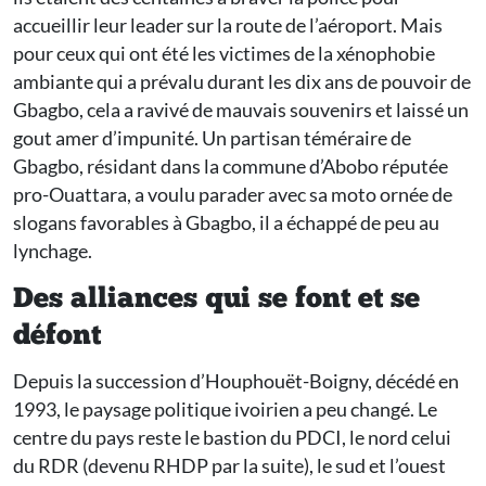
accueillir leur leader sur la route de l’aéroport. Mais
pour ceux qui ont été les victimes de la xénophobie
ambiante qui a prévalu durant les dix ans de pouvoir de
Gbagbo, cela a ravivé de mauvais souvenirs et laissé un
gout amer d’impunité. Un partisan téméraire de
Gbagbo, résidant dans la commune d’Abobo réputée
pro-Ouattara, a voulu parader avec sa moto ornée de
slogans favorables à Gbagbo, il a échappé de peu au
lynchage.
Des alliances qui se font et se
défont
Depuis la succession d’Houphouët-Boigny, décédé en
1993, le paysage politique ivoirien a peu changé. Le
centre du pays reste le bastion du PDCI, le nord celui
du RDR (devenu RHDP par la suite), le sud et l’ouest