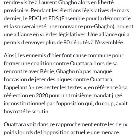
rendre visite à Laurent Gbagbo alors en liberté
provisoire. Pendant les élections législatives de mars
dernier, le PDCI et EDS (Ensemble pour la démocratie
et la souveraineté, une mouvance pro-Gbagbo), nouent
une alliance en vue des législatives. Une alliance qui a
permis d’envoyer plus de 80 députés à l’Assemblée.
Ainsi, les ennemis d’hier font cause commune pour
former une coalition contre Ouattara. Lors de sa
rencontre avec Bédié, Gbagbo n’a pas manqué
l’occasion de jeter des piques contre Ouattara,
l’appelant à « respecter les textes », en référence à sa
réélection en 2020 pour un troisième mandat jugé
inconstitutionnel par l’opposition qui, du coup, avait
boycotté le scrutin.
Ouattara voit dans ce rapprochement entre les deux
poids lourds de l’opposition actuelle une menace