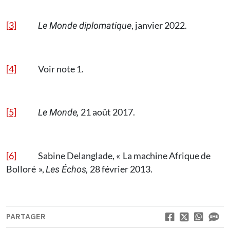
[3]
, janvier 2022.
Le Monde diplomatique
[4]
Voir note 1.
[5]
21 août 2017.
Le Monde,
[6]
Sabine Delanglade, « La machine Afrique de
Bolloré »,
28 février 2013.
Les Échos,
PARTAGER