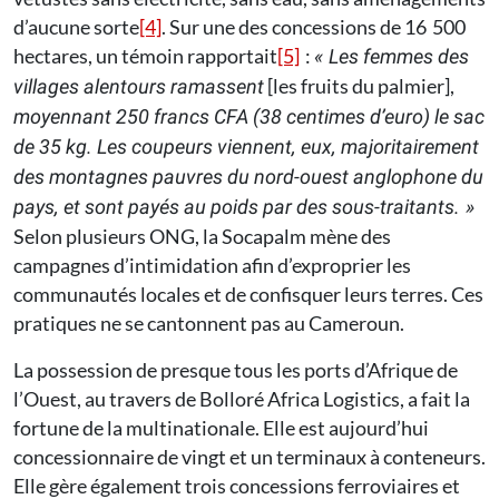
d’aucune sorte
[4]
. Sur une des concessions de 16 500
hectares, un témoin rapportait
[5]
:
« Les femmes des
[les fruits du palmier],
villages alentours ramassent
moyennant 250 francs CFA (38 centimes d’euro) le sac
de 35 kg. Les coupeurs viennent, eux, majoritairement
des montagnes pauvres du nord-ouest anglophone du
pays, et sont payés au poids par des sous-traitants. »
Selon plusieurs ONG, la Socapalm mène des
campagnes d’intimidation afin d’exproprier les
communautés locales et de confisquer leurs terres. Ces
pratiques ne se cantonnent pas au Cameroun.
La possession de presque tous les ports d’Afrique de
l’Ouest, au travers de Bolloré Africa Logistics, a fait la
fortune de la multinationale. Elle est aujourd’hui
concessionnaire de vingt et un terminaux à conteneurs.
Elle gère également trois concessions ferroviaires et