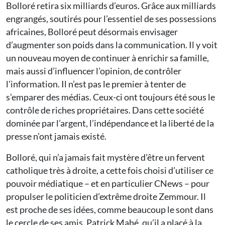
Bolloré retira six milliards d’euros. Grâce aux milliards
engrangés, soutirés pour l’essentiel de ses possessions
africaines, Bolloré peut désormais envisager
d’augmenter son poids dans la communication. Il y voit
un nouveau moyen de continuer à enrichir sa famille,
mais aussi d’influencer l’opinion, de contrôler
l’information. Il n’est pas le premier à tenter de
s’emparer des médias. Ceux-ci ont toujours été sous le
contrôle de riches propriétaires. Dans cette société
dominée par l’argent, l’indépendance et la liberté de la
presse n’ont jamais existé.
Bolloré, qui n’a jamais fait mystère d’être un fervent
catholique très à droite, a cette fois choisi d’utiliser ce
pouvoir médiatique – et en particulier CNews – pour
propulser le politicien d’extrême droite Zemmour. Il
est proche de ses idées, comme beaucoup le sont dans
le cercle de ses amis. Patrick Mahé, qu’il a placé à la