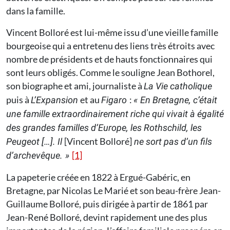
dans la famille.
Vincent Bolloré est lui-même issu d’une vieille famille
bourgeoise qui a entretenu des liens très étroits avec
nombre de présidents et de hauts fonctionnaires qui
sont leurs obligés. Comme le souligne Jean Bothorel,
son biographe et ami, journaliste à
La Vie catholique
puis à
et au
:
L’Expansion
Figaro
« En Bretagne, c’était
une famille extraordinairement riche qui vivait à égalité
des grandes familles d’Europe, les Rothschild, les
[Vincent Bolloré]
Peugeot […]. Il
ne sort pas d’un fils
[1]
d’archevêque. »
La papeterie créée en 1822 à Ergué-Gabéric, en
Bretagne, par Nicolas Le Marié et son beau-frère Jean-
Guillaume Bolloré, puis dirigée à partir de 1861 par
Jean-René Bolloré, devint rapidement une des plus