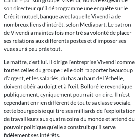
Canal + par son groupe, Vivendi, Bolloré exigeait de
son directeur qu’il déprogramme une enquête sur le
Crédit mutuel, banque avec laquelle Vivendi a de
nombreux liens d’intérêt, selon Mediapart. Le patron
de Vivendi a maintes fois montré sa volonté de placer
ses relations aux différents postes et d’imposer ses
vues sur à peu près tout.
Le maître, c’est lui. Il dirige l’entreprise Vivendi comme
toutes celles du groupe : elle doit rapporter beaucoup
d’argent, et les salariés, du bas au haut de l’échelle,
doivent obéir au doigt et à l’œil. Bolloré le revendique
publiquement, cyniquement pourrait-on dire. Il n’est
cependant en rien différent de toute sa classe sociale,
cette bourgeoisie qui tire ses milliards de l’exploitation
de travailleurs aux quatre coins du monde et attend du
pouvoir politique qu’elle a construit qu’il serve
fidèlement ses intérêts.