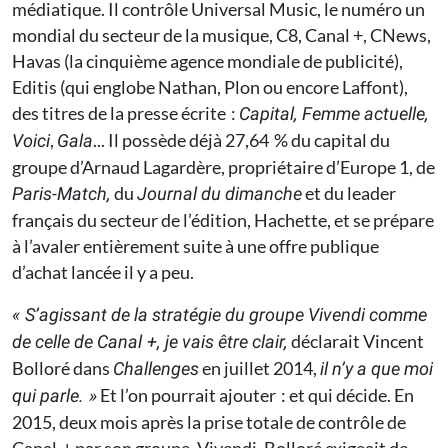
médiatique. Il contrôle Universal Music, le numéro un
mondial du secteur de la musique, C8, ­Canal +, CNews,
Havas (la cinquième agence mondiale de publicité),
Editis (qui englobe Nathan, Plon ou encore Laffont),
des titres de la presse écrite :
Capital, Femme actuelle,
,
... Il possède déjà 27,64 % du capital du
Voici
Gala
groupe d’Arnaud Lagardère, propriétaire d’Europe 1, de
du
et du leader
Paris-Match,
Journal du dimanche
français du secteur de l’édition, Hachette, et se prépare
à l’avaler entièrement suite à une offre publique
d’achat lancée il y a peu.
« S’agissant de la stratégie du groupe Vivendi comme
déclarait Vincent
de celle de Canal +, je vais être clair,
Bolloré dans
en juillet 2014,
Challenges
il n’y a que moi
Et l’on pourrait ajouter : et qui décide. En
qui parle. »
2015, deux mois après la prise totale de contrôle de