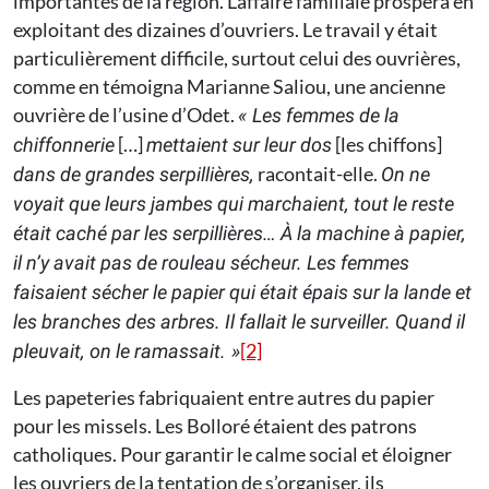
importantes de la région. L’affaire familiale prospéra en
exploitant des dizaines d’ouvriers. Le travail y était
particulièrement difficile, surtout celui des ouvrières,
comme en témoigna Marianne Saliou, une ancienne
ouvrière de l’usine d’Odet.
« Les femmes de la
[…]
[les chiffons]
chiffonnerie
mettaient sur leur dos
racontait-elle.
dans de grandes serpillières,
On ne
voyait que leurs jambes qui marchaient, tout le reste
était caché par les serpillières… À la machine à papier,
il n’y avait pas de rouleau sécheur. Les femmes
faisaient sécher le papier qui était épais sur la lande et
les branches des arbres. Il fallait le surveiller. Quand il
[2]
pleuvait, on le ramassait. »
Les papeteries fabriquaient entre autres du papier
pour les missels. Les Bolloré étaient des patrons
catholiques. Pour garantir le calme social et éloigner
les ouvriers de la tentation de s’organiser, ils