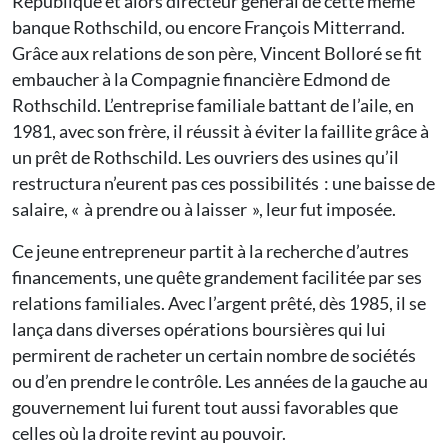
République et alors directeur général de cette même
banque Rothschild, ou encore François Mitterrand.
Grâce aux relations de son père, Vincent Bolloré se fit
embaucher à la Compagnie financière Edmond de
Rothschild. L’entreprise familiale battant de l’aile, en
1981, avec son frère, il réussit à éviter la faillite grâce à
un prêt de Roths­child. Les ouvriers des usines qu’il
restructura n’eurent pas ces possibilités : une baisse de
salaire, « à prendre ou à laisser », leur fut imposée.
Ce jeune entrepreneur partit à la recherche d’autres
financements, une quête grandement facilitée par ses
relations familiales. Avec l’argent prêté, dès 1985, il se
lança dans diverses opérations boursières qui lui
permirent de racheter un certain nombre de sociétés
ou d’en prendre le contrôle. Les années de la gauche au
gouvernement lui furent tout aussi favorables que
celles où la droite revint au pouvoir.