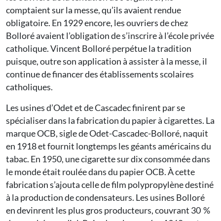
comptaient sur la messe, qu’ils avaient rendue
obligatoire. En 1929 encore, les ouvriers de chez
Bolloré avaient l’obligation de s’inscrire à l’école privée
catholique. Vincent Bolloré perpétue la tradition
puisque, outre son application à assister à la messe, il
continue de financer des établissements scolaires
catholiques.
Les usines d’Odet et de Cascadec finirent par se
spécialiser dans la fabrication du papier à cigarettes. La
marque OCB, sigle de Odet-Cascadec-Bolloré, naquit
en 1918 et fournit longtemps les géants américains du
tabac. En 1950, une cigarette sur dix consommée dans
le monde était roulée dans du papier OCB. À cette
fabrication s’ajouta celle de film polypropylène destiné
à la production de condensateurs. Les usines Bolloré
en devinrent les plus gros producteurs, couvrant 30 %