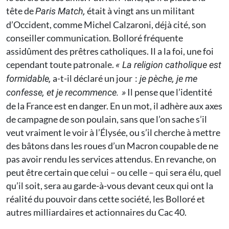
tête de
était à vingt ans un militant
Paris Match,
d’Occident, comme Michel Calzaroni, déjà cité, son
conseiller communication. Bolloré fréquente
assidûment des prêtres catholiques. Il a la foi, une foi
cependant toute patronale.
« La religion catholique est
a-t-il déclaré un jour :
formidable,
je pèche, je me
Il pense que l’identité
confesse, et je recommence. »
de la France est en danger. En un mot, il adhère aux axes
de campagne de son poulain, sans que l’on sache s’il
veut vraiment le voir à l’Élysée, ou s’il cherche à mettre
des bâtons dans les roues d’un Macron coupable de ne
pas avoir rendu les services attendus. En revanche, on
peut être certain que celui – ou celle – qui sera élu, quel
qu’il soit, sera au garde-à-vous devant ceux qui ont la
réalité du pouvoir dans cette société, les Bolloré et
autres milliardaires et actionnaires du Cac 40.