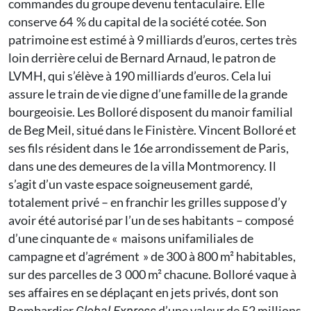
commandes du groupe devenu tentaculaire. Elle
conserve 64 % du capital de la société cotée. Son
patrimoine est estimé à 9 milliards d’euros, certes très
loin derrière celui de Bernard Arnaud, le patron de
LVMH, qui s’élève à 190 milliards d’euros. Cela lui
assure le train de vie digne d’une famille de la grande
bourgeoisie. Les Bolloré disposent du manoir familial
de Beg Meil, situé dans le Finistère. Vincent Bolloré et
ses fils résident dans le 16e arrondissement de Paris,
dans une des demeures de la villa Montmorency. Il
s’agit d’un vaste espace soigneusement gardé,
totalement privé – en franchir les grilles suppose d’y
avoir été autorisé par l’un de ses habitants – composé
d’une cinquante de « maisons unifamiliales de
campagne et d’agrément » de 300 à 800 m² habitables,
sur des parcelles de 3 000 m² chacune. Bolloré vaque à
ses affaires en se déplaçant en jets privés, dont son
Bombardier
d’une valeur de 52 millions
Global Express