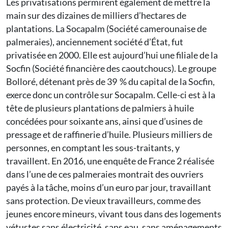
Les privatisations permirent également de mettre la
main sur des dizaines de milliers d’hectares de
plantations. La Socapalm (Société camerounaise de
palmeraies), anciennement société d’État, fut
privatisée en 2000. Elle est aujourd’hui une filiale de la
Socfin (Société financière des caoutchoucs). Le groupe
Bolloré, détenant près de 39 % du capital de la Socfin,
exerce donc un contrôle sur Socapalm. Celle-ci est à la
tête de plusieurs plantations de palmiers à huile
concédées pour soixante ans, ainsi que d’usines de
pressage et de raffinerie d’huile. Plusieurs milliers de
personnes, en comptant les sous-traitants, y
travaillent. En 2016, une enquête de France 2 réalisée
dans l’une de ces palmeraies montrait des ouvriers
payés à la tâche, moins d’un euro par jour, travaillant
sans protection. De vieux travailleurs, comme des
jeunes encore mineurs, vivant tous dans des logements
vétustes sans électricité, sans eau, sans aménagements