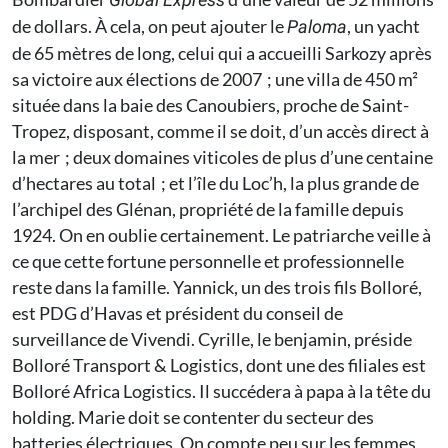
de dollars. À cela, on peut ajouter le
, un yacht
Paloma
de 65 mètres de long, celui qui a accueilli Sarkozy après
sa victoire aux élections de 2007 ; une villa de 450 m²
située dans la baie des Canoubiers, proche de Saint-
Tropez, disposant, comme il se doit, d’un accès direct à
la mer ; deux domaines viticoles de plus d’une centaine
d’hectares au total ; et l’île du Loc’h, la plus grande de
l’archipel des Glénan, propriété de la famille depuis
1924. On en oublie certainement. Le patriarche veille à
ce que cette fortune personnelle et professionnelle
reste dans la famille. Yannick, un des trois fils Bolloré,
est PDG d’Havas et président du conseil de
surveillance de Vivendi. Cyrille, le benjamin, préside
Bolloré Transport & Logistics, dont une des filiales est
Bolloré Africa Logistics. Il succédera à papa à la tête du
holding. Marie doit se contenter du secteur des
batteries électriques. On compte peu sur les femmes