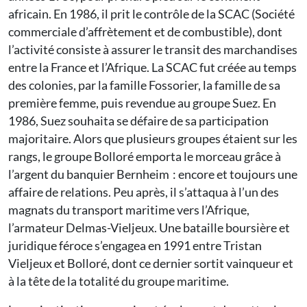
africain. En 1986, il prit le contrôle de la SCAC (Société
commerciale d’affrètement et de combustible), dont
l’activité consiste à assurer le transit des marchandises
entre la France et l’Afrique. La SCAC fut créée au temps
des colonies, par la famille Fossorier, la famille de sa
première femme, puis revendue au groupe Suez. En
1986, Suez souhaita se défaire de sa participation
majoritaire. Alors que plusieurs groupes étaient sur les
rangs, le groupe Bolloré emporta le morceau grâce à
l’argent du banquier Bernheim : encore et toujours une
affaire de relations. Peu après, il s’attaqua à l’un des
magnats du transport maritime vers l’Afrique,
l’armateur Delmas-Vieljeux. Une bataille boursière et
juridique féroce s’engagea en 1991 entre Tristan
Vieljeux et Bolloré, dont ce dernier sortit vainqueur et
à la tête de la totalité du groupe maritime.