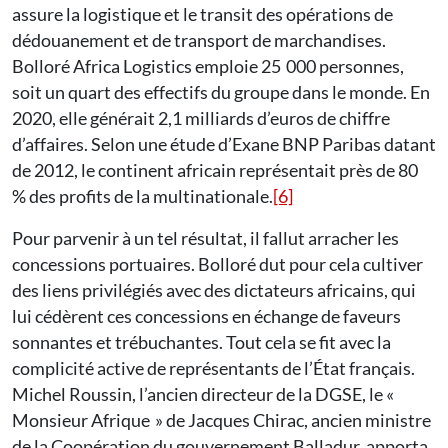
assure la logistique et le transit des opérations de
dédouanement et de transport de marchandises.
Bolloré Africa Logistics emploie 25 000 personnes,
soit un quart des effectifs du groupe dans le monde. En
2020, elle générait 2,1 milliards d’euros de chiffre
d’affaires. Selon une étude d’Exane BNP Paribas datant
de 2012, le continent africain représentait près de 80
% des profits de la multinationale.
[6]
Pour parvenir à un tel résultat, il fallut arracher les
concessions portuaires. Bolloré dut pour cela cultiver
des liens privilégiés avec des dictateurs africains, qui
lui cédèrent ces concessions en échange de faveurs
sonnantes et trébuchantes. Tout cela se fit avec la
complicité active de représentants de l’État français.
Michel Roussin, l’ancien directeur de la DGSE, le «
Monsieur Afrique » de Jacques Chirac, ancien ministre
de la Coopération du gouvernement Balladur, apporta