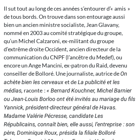
Il sut tout au long de ces années s’entourer d’« amis »
de tous bords. On trouve dans son entourage aussi
bien un ancien ministre socialiste, Jean Glavany,
nommé en 2003 au comité stratégique du groupe,
qu’un Michel Calzaroni, ex-militant du groupe
d’extrême droite Occident, ancien directeur de la
communication du CNPF (l’ancêtre du Medef), ou
encore un Ange Mancini, ex-patron du Raid, devenu
conseiller de Bolloré. Une journaliste, autrice de
On
et de
achète bien les cerveaux
La publicité et les
raconte :
médias,
« Bernard Kouchner, Michel Barnier
ou Jean-Louis Borloo ont été invités au mariage du fils
Yannick, président-directeur général de Havas.
Madame Valérie Pécresse, candidate Les
Républicains, connaît bien, elle aussi, l’entreprise : son
père, Dominique Roux, présida la filiale Bolloré