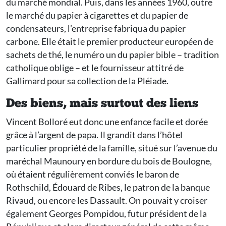
du marché mondial. Puis, dans les années 1960, outre
le marché du papier à cigarettes et du papier de
condensateurs, l’entreprise fabriqua du papier
carbone. Elle était le premier producteur européen de
sachets de thé, le numéro un du papier bible – tradition
catholique oblige – et le fournisseur attitré de
Gallimard pour sa collection de la Pléiade.
Des biens, mais surtout des liens
Vincent Bolloré eut donc une enfance facile et dorée
grâce à l’argent de papa. Il grandit dans l’hôtel
particulier propriété de la famille, situé sur l’avenue du
maréchal Maunoury en bordure du bois de Boulogne,
où étaient régulièrement conviés le baron de
Rothschild, Édouard de Ribes, le patron de la banque
Rivaud, ou encore les Dassault. On pouvait y croiser
également Georges Pompidou, futur président de la