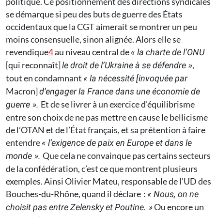
politique. Ce positionnement des directions syndicales
se démarque si peu des buts de guerre des États
occidentaux que la CGT aimerait se montrer un peu
moins consensuelle, sinon alignée. Alors elle se
revendique
4
au niveau central de
« la charte de l’ONU
[qui reconnaît]
,
le droit de l’Ukraine à se défendre »
tout en condamnant
« la nécessité [invoquée par
Macron]
d’engager la France dans une économie de
Et de se livrer à un exercice d’équilibrisme
guerre ».
entre son choix de ne pas mettre en cause le bellicisme
de l’OTAN et de l’État français, et sa prétention à faire
entendre
« l’exigence de paix en Europe et dans le
Que cela ne convainque pas certains secteurs
monde ».
de la confédération, c’est ce que montrent plusieurs
exemples. Ainsi Olivier Mateu, responsable de l’UD des
Bouches-du-Rhône, quand il déclare :
« Nous, on ne
Ou encore un
choisit pas entre Zelensky et Poutine. »