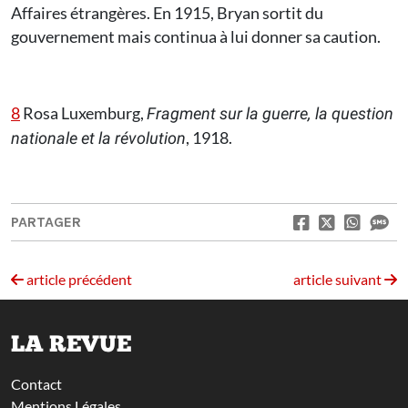
Affaires étrangères. En 1915, Bryan sortit du
gouvernement mais continua à lui donner sa caution.
8
Rosa Luxemburg,
Fragment sur la guerre, la question
, 1918.
nationale et la révolution
PARTAGER
article précédent
article suivant
LA REVUE
Contact
Mentions Légales