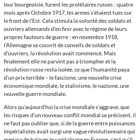
leur bourgeoisie, furent les prolétaires russes : quatre
mois après Octobre 1917, les armes s’étaient tues sur
le front de l’Est. Cela stimula la volonté des soldats et
ouvriers allemands d’en finir avec le régime de leurs
propres fauteurs de guerre : en novembre 1918,
l’Allemagne se couvrit de conseils de soldats et
d’ouvriers, la révolution avait commencé. Mais
finalement elle ne parvint pas à triompher et la
révolution russe resta isolée, ce que l’humanité paya
d’un prix terrible – le fascisme, une nouvelle crise
économique mondiale, le stalinisme, le nazisme, une
nouvelle guerre mondiale.
Alors qu’aujourd’hui la crise mondiale s’aggrave, que
les risques d’un nouveau conflit mondial se précisent, il
ne faut pas oublier que, si de la guerre entre puissances
impérialistes avait surgi une vague révolutionnaire qui
menaça de balayer le capitalisme en Europe, c’est qu’il