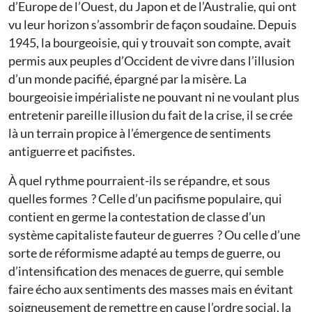
d’Europe de l’Ouest, du Japon et de l’Australie, qui ont
vu leur horizon s’assombrir de façon soudaine. Depuis
1945, la bourgeoisie, qui y trouvait son compte, avait
permis aux peuples d’Occident de vivre dans l’illusion
d’un monde pacifié, épargné par la misère. La
bourgeoisie impérialiste ne pouvant ni ne voulant plus
entretenir pareille illusion du fait de la crise, il se crée
là un terrain propice à l’émergence de sentiments
antiguerre et pacifistes.
À quel rythme pourraient-ils se répandre, et sous
quelles formes ? Celle d’un pacifisme populaire, qui
contient en germe la contestation de classe d’un
système capitaliste fauteur de guerres ? Ou celle d’une
sorte de réformisme adapté au temps de guerre, ou
d’intensification des menaces de guerre, qui semble
faire écho aux sentiments des masses mais en évitant
soigneusement de remettre en cause l’ordre social, la