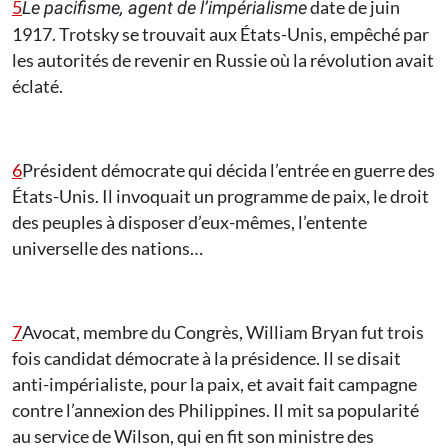
5
date de juin
Le pacifisme, agent de l’impérialisme
1917. Trotsky se trouvait aux États-Unis, empêché par
les autorités de revenir en Russie où la révolution avait
éclaté.
6
Président démocrate qui décida l’entrée en guerre des
États-Unis. Il invoquait un programme de paix, le droit
des peuples à disposer d’eux-mêmes, l’entente
universelle des nations…
7
Avocat, membre du Congrès, William Bryan fut trois
fois candidat démocrate à la présidence. Il se disait
anti-impérialiste, pour la paix, et avait fait campagne
contre l’annexion des Philippines. Il mit sa popularité
au service de Wilson, qui en fit son ministre des