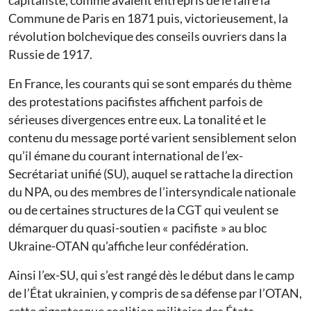
capitaliste, comme avaient entrepris de le faire la
Commune de Paris en 1871 puis, victorieusement, la
révolution bolchevique des conseils ouvriers dans la
Russie de 1917.
En France, les courants qui se sont emparés du thème
des protestations pacifistes affichent parfois de
sérieuses divergences entre eux. La tonalité et le
contenu du message porté varient sensiblement selon
qu’il émane du courant international de l’ex-
Secrétariat unifié (SU), auquel se rattache la direction
du NPA, ou des membres de l’intersyndicale nationale
ou de certaines structures de la CGT qui veulent se
démarquer du quasi-soutien « pacifiste » au bloc
Ukraine-OTAN qu’affiche leur confédération.
Ainsi l’ex-SU, qui s’est rangé dès le début dans le camp
de l’État ukrainien, y compris de sa défense par l’OTAN,