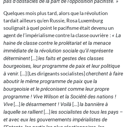
pas d’obstacles de la part de l’opposition pacifiste. »
Quelques mois plus tard, alors que la révolution
tardait ailleurs qu’en Russie, Rosa Luxemburg
soulignait à quel point le pacifisme était devenu un
agent de l’impérialisme contre la classe ouvrière :
« La
haine de classe contre le prolétariat et la menace
immédiate de la révolution sociale qu’il représente
[…]
déterminent
les faits et gestes des classes
bourgeoises, leur programme de paix et leur politique
[…] [Les dirigeants socialistes]
à venir.
cherchent à faire
aboutir le même programme de paix que la
bourgeoisie et le préconisent comme leur propre
programme ! Vive Wilson et la Société des nations !
[…]
[…]
Vive
le désarmement ! Voilà
la bannière à
[…]
laquelle se rallient
les socialistes de tous les pays –
et avec eux les gouvernements impérialistes de