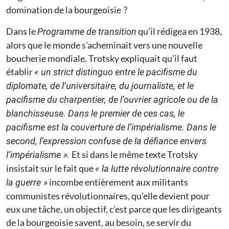
domination de la bourgeoisie ?
Dans le
qu’il rédigea en 1938,
Programme de transition
alors que le monde s’acheminait vers une nouvelle
boucherie mondiale, Trotsky expliquait qu’il faut
établir
« un strict distinguo entre le pacifisme du
diplomate, de l’universitaire, du journaliste, et le
pacifisme du charpentier, de l’ouvrier agricole ou de la
blanchisseuse. Dans le premier de ces cas, le
pacifisme est la couverture de l’impérialisme. Dans le
second, l’expression confuse de la défiance envers
Et si dans le même texte Trotsky
l’impérialisme ».
insistait sur le fait que
« la lutte révolutionnaire contre
incombe entièrement aux militants
la guerre »
communistes révolutionnaires, qu’elle devient pour
eux une tâche, un objectif, c’est parce que les dirigeants
de la bourgeoisie savent, au besoin, se servir du