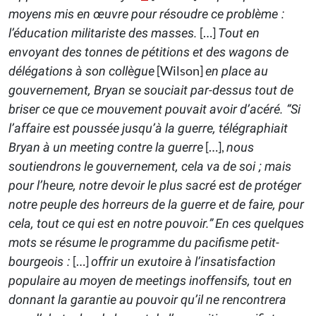
moyens mis en œuvre pour résoudre ce problème :
[…]
l’éducation militariste des masses.
Tout en
envoyant des tonnes de pétitions et des wagons de
[Wilson]
délégations à son collègue
en place au
gouvernement, Bryan se souciait par-dessus tout de
briser ce que ce mouvement pouvait avoir d’acéré. “Si
l’affaire est poussée jusqu’à la guerre, télégraphiait
[…],
Bryan à un meeting contre la guerre
nous
soutiendrons le gouvernement, cela va de soi ; mais
pour l’heure, notre devoir le plus sacré est de protéger
notre peuple des horreurs de la guerre et de faire, pour
cela, tout ce qui est en notre pouvoir.”
En ces quelques
mots se résume le programme du pacifisme petit-
[…]
bourgeois :
offrir un exutoire à l’insatisfaction
populaire au moyen de meetings inoffensifs, tout en
donnant la garantie au pouvoir qu’il ne rencontrera