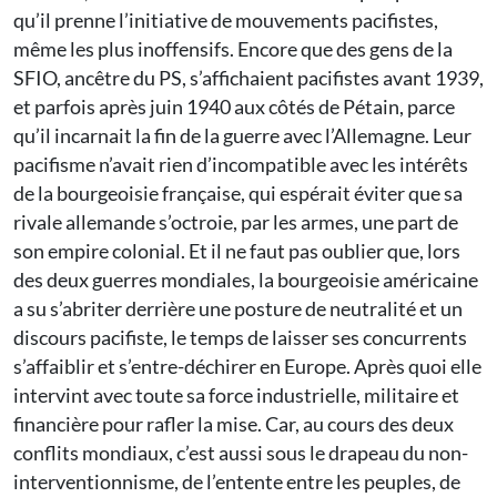
qu’il prenne l’initiative de mouvements pacifistes,
même les plus inoffensifs. Encore que des gens de la
SFIO, ancêtre du PS, s’affichaient pacifistes avant 1939,
et parfois après juin 1940 aux côtés de Pétain, parce
qu’il incarnait la fin de la guerre avec l’Allemagne. Leur
pacifisme n’avait rien d’incompatible avec les intérêts
de la bourgeoisie française, qui espérait éviter que sa
rivale allemande s’octroie, par les armes, une part de
son empire colonial. Et il ne faut pas oublier que, lors
des deux guerres mondiales, la bourgeoisie américaine
a su s’abriter derrière une posture de neutralité et un
discours pacifiste, le temps de laisser ses concurrents
s’affaiblir et s’entre-déchirer en Europe. Après quoi elle
intervint avec toute sa force industrielle, militaire et
financière pour rafler la mise. Car, au cours des deux
conflits mondiaux, c’est aussi sous le drapeau du non-
interventionnisme, de l’entente entre les peuples, de