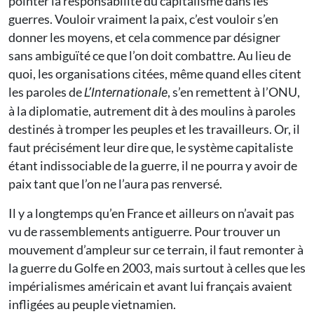
pointer la responsabilité du capitalisme dans les
guerres. Vouloir vraiment la paix, c’est vouloir s’en
donner les moyens, et cela commence par désigner
sans ambiguïté ce que l’on doit combattre. Au lieu de
quoi, les organisations citées, même quand elles citent
les paroles de
, s’en remettent à l’ONU,
L’Internationale
à la diplomatie, autrement dit à des moulins à paroles
destinés à tromper les peuples et les travailleurs. Or, il
faut précisément leur dire que, le système capitaliste
étant indissociable de la guerre, il ne pourra y avoir de
paix tant que l’on ne l’aura pas renversé.
Il y a longtemps qu’en France et ailleurs on n’avait pas
vu de rassemblements antiguerre. Pour trouver un
mouvement d’ampleur sur ce terrain, il faut remonter à
la guerre du Golfe en 2003, mais surtout à celles que les
impérialismes américain et avant lui français avaient
infligées au peuple vietnamien.