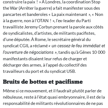
construire la paix ! » À Londres, la coordination Stop
the War (Arrêter la guerre) a fait manifester sous des
pancartes et banderoles « La paix maintenant », « Non
à la guerre, non à l’OTAN ! », l’ex-leader du Parti
travailliste Jeremy Corbyn prenant la parole aux côtés
de syndicalistes, d’artistes, de militants pacifistes,
d’une députée. À Rome, le secrétaire général du
syndicat CGIL a réclamé
« un cessez-le-feu immédiat et
, tandis qu’à Gênes 10 000
l’ouverture de négociations »
manifestants disaient leur refus de charger et
décharger des armes, à l’appel du collectif des
travailleurs du port et du syndicat USB.
Bruits de bottes et pacifisme
Même si ce mouvement, et il faudrait plutôt parler de
nébuleuse, reste à l’état quasi embryonnaire, il est de la
responsabilité de militants révolutionnaires de ne pas