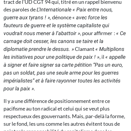
tract de l’UD CGT 94 qui, titré en un rappel bienvenu
des paroles de
L’Internationale
« Paix entre nous,
dénonce «
guerre aux tyrans ! »,
avec force les
fauteurs de guerre et le système capitaliste qui
, pour affirmer :
voudrait nous mener à l’abattoir »
« Ce
carnage doit cesser, les canons se taire et la
Clamant
diplomatie prendre le dessus. »
« Multiplions
, il
les initiatives pour une politique de paix ! »
« appelle
à signer et faire signer sa carte pétition “Pas un euro,
pas un soldat, pas une seule arme pour les guerres
impérialistes” et à faire rayonner toutes les activités
pour la paix ».
Il y a une différence de positionnement entre ce
pacifisme au ton radical et celui qui se veut plus
respectueux des gouvernants. Mais, par-delà la forme,
sur le fond, les uns comme les autres évitent tous de