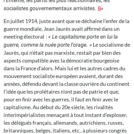
l’Entente, les partis les plus réactionnaires, les
8
socialistes gouvernementaux arrivistes.
»
En juillet 1914, juste avant que se déchaîne l’enfer de la
guerre mondiale, Jean Jaurès avait affirmé dans un
meeting électoral :
« Le capitalisme porte en lui la
Le socialisme de
guerre, comme la nuée porte l’orage. »
Jaurès, qui n’était pas marxiste, restait par bien des
aspects compatible avec la démocratie bourgeoise
dans la France d’alors. Mais lui et les autres cadres du
mouvement socialiste européen avaient, durant des
années, défendu devant la classe ouvrière du continent
l’idée que les prolétaires n’ont pas de patrie et que,
pour en finir avec les guerres, il faut en finir avec le
capitalisme. Au début du 20e siècle, les rivalités
interimpérialistes menaçant à tout instant d’exploser,
les délégués français, allemands, autrichiens, russes,
britanniques, belges, italiens, etc., à plusieurs congrès