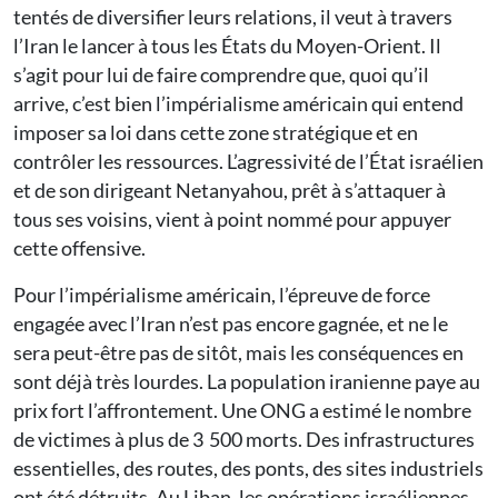
tentés de diversifier leurs relations, il veut à travers
l’Iran le lancer à tous les États du Moyen-Orient. Il
s’agit pour lui de faire comprendre que, quoi qu’il
arrive, c’est bien l’impérialisme américain qui entend
imposer sa loi dans cette zone stratégique et en
contrôler les ressources. L’agressivité de l’État israélien
et de son dirigeant Netanyahou, prêt à s’attaquer à
tous ses voisins, vient à point nommé pour appuyer
cette offensive.
Pour l’impérialisme américain, l’épreuve de force
engagée avec l’Iran n’est pas encore gagnée, et ne le
sera peut-être pas de sitôt, mais les conséquences en
sont déjà très lourdes. La population iranienne paye au
prix fort l’affrontement. Une ONG a estimé le nombre
de victimes à plus de 3 500 morts. Des infrastructures
essentielles, des routes, des ponts, des sites industriels
ont été détruits. Au Liban, les opérations israéliennes