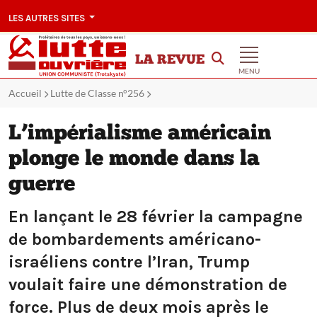
LES AUTRES SITES
LA REVUE
MENU
Accueil
Lutte de Classe n°256
L’impérialisme américain
plonge le monde dans la
guerre
En lançant le 28 février la campagne
de bombardements américano-
israéliens contre l’Iran, Trump
voulait faire une démonstration de
force. Plus de deux mois après le