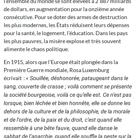
l’ensemble du monde se sont élevées à 2 887 milliards
de dollars, en augmentation pour la onzième année
consécutive. Pour se doter des armes de destruction
les plus modernes, les États réduisent leurs dépenses
pour la santé, le logement, l’éducation. Dans les pays
les plus pauvres, la misère explose et très souvent
alimente le chaos politique.
En 1915, alors que l’Europe était plongée dans la
Première Guerre mondiale, Rosa Luxemburg
écrivait :
« Souillée, déshonorée, pataugeant dans le
sang, couverte de crasse ; voilà comment se présente
la société bourgeoise, voilà ce qu’elle est. Ce n’est pas
lorsque, bien léchée et bien honnête, elle se donne les
dehors de la culture et de la philosophie, de la morale
et de l’ordre, de la paix et du droit, c’est quand elle
ressemble à une bête fauve, quand elle danse le
sabbat de l’anarchie, quand elle souffle la peste sur la