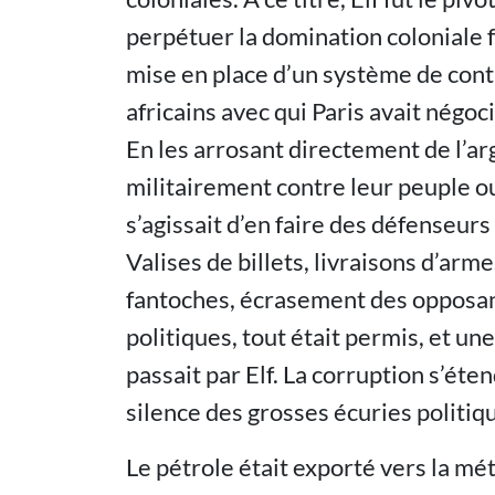
perpétuer la domination coloniale f
mise en place d’un système de cont
africains avec qui Paris avait négo
En les arrosant directement de l’ar
militairement contre leur peuple ou 
s’agissait d’en faire des défenseurs
Valises de billets, livraisons d’arm
fantoches, écrasement des opposant
politiques, tout était permis, et u
passait par Elf. La corruption s’éten
silence des grosses écuries politi
Le pétrole était exporté vers la mé