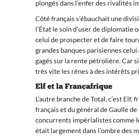
plongés dans l’enfer des rivalités i
Côté français s’ébauchait une divis
l’État le soin d’user de diplomatie 
celui de prospecter et de faire tou
grandes banques parisiennes celui d
gagés sur la rente pétrolière. Car si
très vite les rênes à des intérêts pr
Elf et la Françafrique
L’autre branche de Total, c’est Elf, 
français et du général de Gaulle de
concurrents impérialistes comme l
était largement dans l’ombre des m