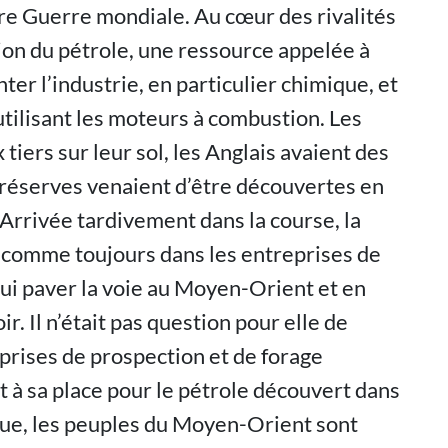
re Guerre mondiale. Au cœur des rivalités
tion du pétrole, une ressource appelée à
er l’industrie, en particulier chimique, et
tilisant les moteurs à combustion. Les
tiers sur leur sol, les Anglais avaient des
 réserves venaient d’être découvertes en
 Arrivée tardivement dans la course, la
 comme toujours dans les entreprises de
 lui paver la voie au Moyen-Orient et en
ir. Il n’était pas question pour elle de
prises de prospection et de forage
it à sa place pour le pétrole découvert dans
oque, les peuples du Moyen-Orient sont