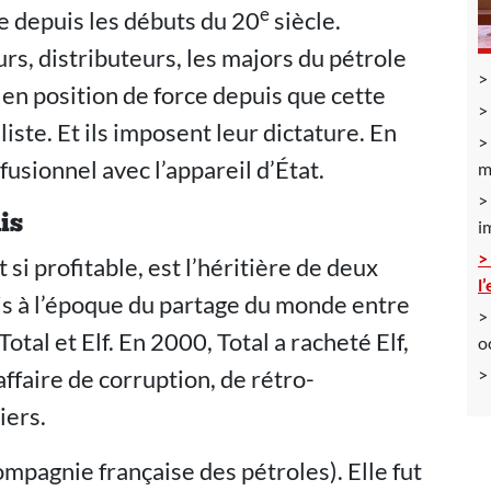
e
 ce depuis les débuts du 20
siècle.
rs, distributeurs, les majors du pétrole
e en position de force depuis que cette
iste. Et ils imposent leur dictature. En
 fusionnel avec l’appareil d’État.
m
is
i
 si profitable, est l’héritière de deux
l
ais à l’époque du partage du monde entre
otal et Elf. En 2000, Total a racheté Elf,
o
ffaire de corruption, de rétro-
iers.
ompagnie française des pétroles). Elle fut