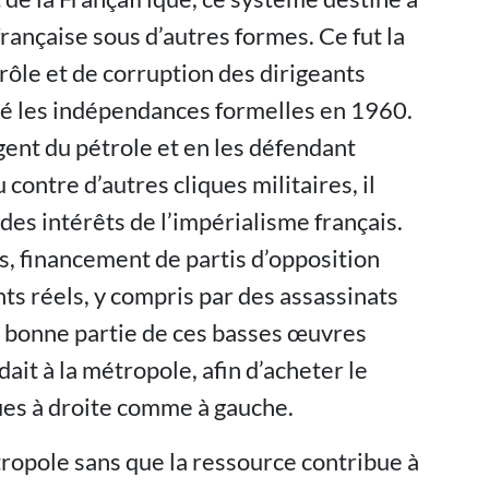
rançaise sous d’autres formes. Ce fut la
rôle et de corruption des dirigeants
cié les indépendances formelles en 1960.
gent du pétrole et en les défendant
contre d’autres cliques militaires, il
 des intérêts de l’impérialisme français.
es, financement de partis d’opposition
s réels, y compris par des assassinats
ne bonne partie de ces basses œuvres
dait à la métropole, afin d’acheter le
ques à droite comme à gauche.
tropole sans que la ressource contribue à