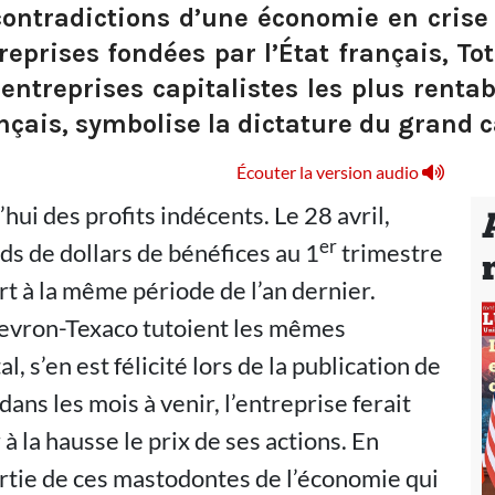
contradictions d’une économie en crise
eprises fondées par l’État français, Tot
entreprises capitalistes les plus rentab
nçais, symbolise la dictature du grand ca
Écouter la version audio
hui des profits indécents. Le 28 avril,
er
ds de dollars de bénéfices au 1
trimestre
t à la même période de l’an dernier.
hevron-Texaco tutoient les mêmes
 s’en est félicité lors de la publication de
 dans les mois à venir, l’entreprise ferait
 la hausse le prix de ses actions. En
artie de ces mastodontes de l’économie qui