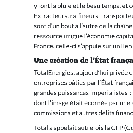
y font la pluie et le beau temps, et
Extracteurs, raffineurs, transporteu
sont d’un bout à l’autre de la chaîn
ressource irrigue l’économie capital
France, celle-ci s’appuie sur un lien
Une création de l’État frança
TotalEnergies, aujourd’hui privée et
entreprises bâties par l’État franç
grandes puissances impérialistes : T
dont l’image était écornée par une a
commissions et autres délits financ
Total s’appelait autrefois la CFP (C