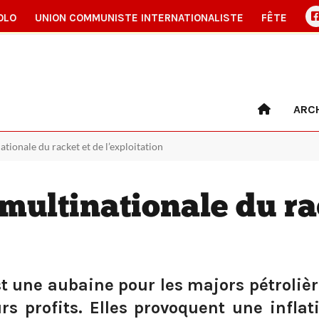
OLO
UNION COMMUNISTE INTERNATIONALISTE
FÊTE
ARC
ationale du racket et de l’exploitation
multinationale du ra
 une aubaine pour les majors pétrolièr
s profits. Elles provoquent une inflat