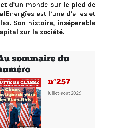
 et d’un monde sur le pied de
alEnergies est l’une d’elles et
les. Son histoire, inséparable
pital sur la société.
Au sommaire du
numéro
n°257
juillet-août 2026