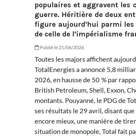
populaires et aggravent les 
guerre. Héritière de deux entr
figure aujourd’hui parmi les 
de celle de l’impérialisme fra
Publié le 21/06/2026
Toutes les majors affichent aujourd’
TotalEnergies a annoncé 5,8 milliar
2026, en hausse de 50 % par rappor
British Petroleum, Shell, Exxon, C
montants. Pouyanné, le PDG de Total,
ses résultats le 29 avril, disant que
encore mieux, une manière de tirer à
situation de monopole, Total fait p