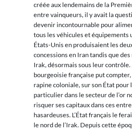
créée aux lendemains de la Premiè
entre vainqueurs, il y avait la ques
devenir incontournable pour aliment
tous les véhicules et équipements u
États-Unis en produisaient les deux 
concessions en Iran tandis que des
Irak, désormais sous leur contrôle.
bourgeoisie française put compter,
rapine coloniale, sur son État pour
particulier dans le secteur de l’or no
risquer ses capitaux dans ces entre
hasardeuses. L’État français le fera
le nord de l’Irak. Depuis cette ép