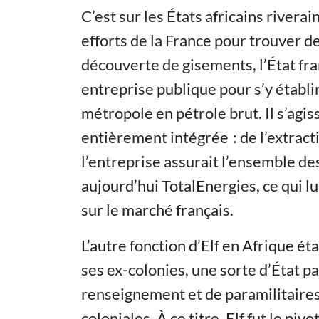
C’est sur les États africains rivera
efforts de la France pour trouver d
découverte de gisements, l’État fra
entreprise publique pour s’y établi
métropole en pétrole brut. Il s’agis
entièrement intégrée : de l’extracti
l’entreprise assurait l’ensemble de
aujourd’hui TotalEnergies, ce qui l
sur le marché français.
L’autre fonction d’Elf en Afrique ét
ses ex-colonies, une sorte d’État pa
renseignement et de paramilitaires
coloniales. À ce titre, Elf fut le pi