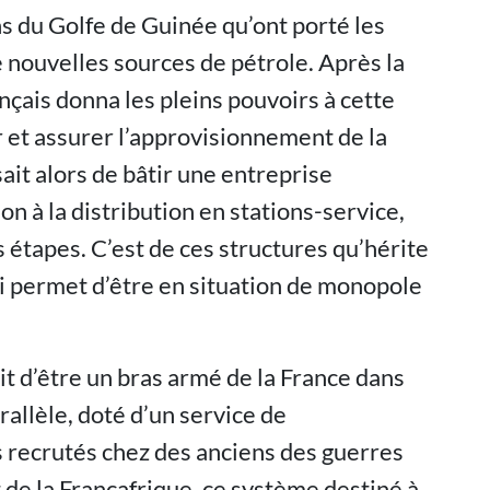
ins du Golfe de Guinée qu’ont porté les
e nouvelles sources de pétrole. Après la
nçais donna les pleins pouvoirs à cette
r et assurer l’approvisionnement de la
sait alors de bâtir une entreprise
on à la distribution en stations-service,
s étapes. C’est de ces structures qu’hérite
ui permet d’être en situation de monopole
ait d’être un bras armé de la France dans
rallèle, doté d’un service de
 recrutés chez des anciens des guerres
vot de la Françafrique, ce système destiné à