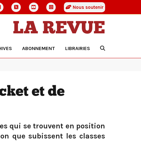
Nous soutenir
LA REVUE
HIVES
ABONNEMENT
LIBRAIRIES
cket et de
es qui se trouvent en position
ion que subissent les classes