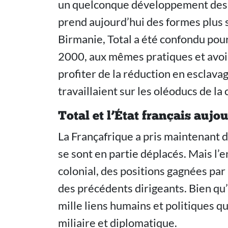
un quelconque développement des p
prend aujourd’hui des formes plus 
Birmanie, Total a été confondu pour 
2000, aux mêmes pratiques et avoir 
profiter de la réduction en esclava
travaillaient sur les oléoducs de la
Total et l’État français aujo
La Françafrique a pris maintenant du
se sont en partie déplacés. Mais l’e
colonial, des positions gagnées par
des précédents dirigeants. Bien qu’
mille liens humains et politiques qui 
miliaire et diplomatique.