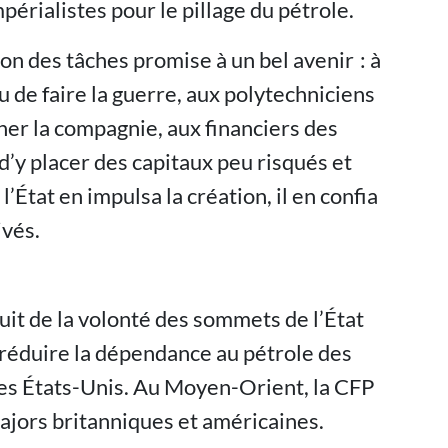
mpérialistes pour le pillage du pétrole.
ion des tâches promise à un bel avenir : à
ou de faire la guerre, aux polytechniciens
rner la compagnie, aux financiers des
’y placer des capitaux peu risqués et
 l’État en impulsa la création, il en confia
ivés.
fruit de la volonté des sommets de l’État
 réduire la dépendance au pétrole des
es États-Unis. Au Moyen-Orient, la CFP
ajors britanniques et américaines.