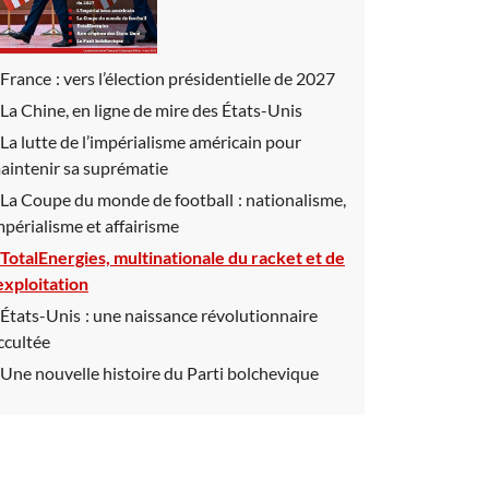
France : vers l’élection présidentielle de 2027
La Chine, en ligne de mire des États-Unis
La lutte de l’impérialisme américain pour
aintenir sa suprématie
La Coupe du monde de football : nationalisme,
mpérialisme et affairisme
TotalEnergies, multinationale du racket et de
’exploitation
États-Unis : une naissance révolutionnaire
ccultée
Une nouvelle histoire du Parti bolchevique