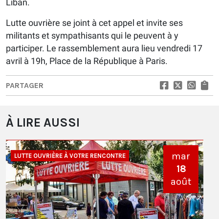
Liban.
Lutte ouvrière se joint à cet appel et invite ses
militants et sympathisants qui le peuvent à y
participer. Le rassemblement aura lieu vendredi 17
avril à 19h, Place de la République à Paris.
PARTAGER
À LIRE AUSSI
mar
LUTTE OUVRIÈRE À VOTRE RENCONTRE
18
août