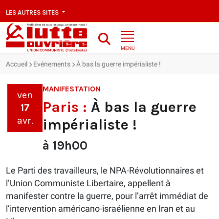
LES AUTRES SITES
MENU
Accueil
Evénements
À bas la guerre impérialiste !
MANIFESTATION
ven
Paris :
À bas la guerre
17
avr.
impérialiste !
à 19h00
Le Parti des travailleurs, le NPA-Révolutionnaires et
l’Union Communiste Libertaire, appellent à
manifester contre la guerre, pour l’arrêt immédiat de
l’intervention américano-israélienne en Iran et au