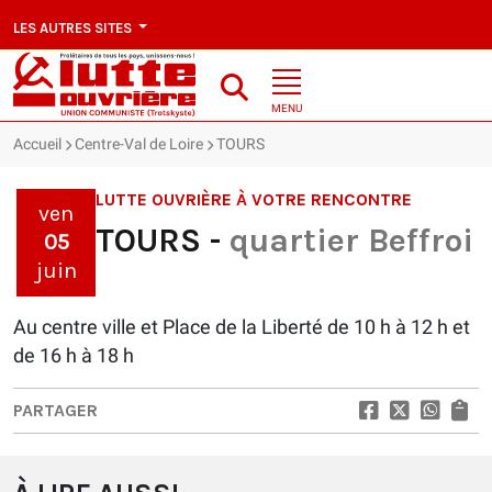
LES AUTRES SITES
MENU
Accueil
Centre-Val de Loire
TOURS
LUTTE OUVRIÈRE À VOTRE RENCONTRE
ven
TOURS -
quartier Beffroi
05
juin
Au centre ville et Place de la Liberté de 10 h à 12 h et
de 16 h à 18 h
PARTAGER