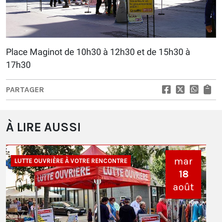
Place Maginot de 10h30 à 12h30 et de 15h30 à
17h30
PARTAGER
À LIRE AUSSI
mar
LUTTE OUVRIÈRE À VOTRE RENCONTRE
18
août