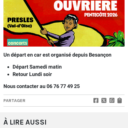
Un départ en car est organisé depuis Besançon
Départ Samedi matin
Retour Lundi soir
Nous contacter au 06 76 77 49 25
PARTAGER
À LIRE AUSSI