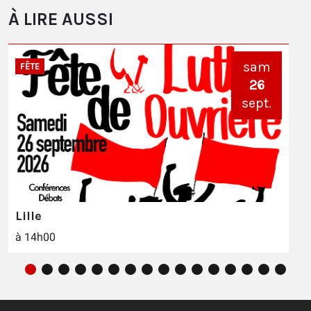
À LIRE AUSSI
sam
FÊTE
26
sept.
Lille
à 14h00