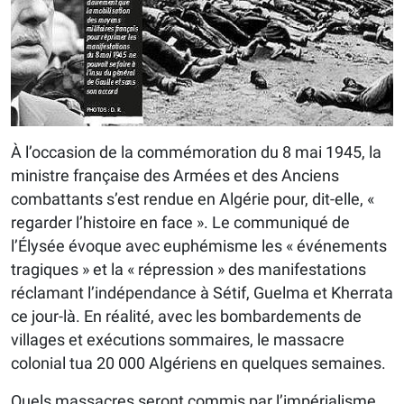
À l’occasion de la commémoration du 8 mai 1945, la
ministre française des Armées et des Anciens
combattants s’est rendue en Algérie pour, dit-elle, «
regarder l’histoire en face ». Le communiqué de
l’Élysée évoque avec euphémisme les « événements
tragiques » et la « répression » des manifestations
réclamant l’indépendance à Sétif, Guelma et Kherrata
ce jour-là. En réalité, avec les bombardements de
villages et exécutions sommaires, le massacre
colonial tua 20 000 Algériens en quelques semaines.
Quels massacres seront commis par l’impérialisme