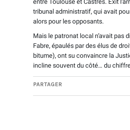
entre Toulouse et Castres. Exit l’ar
tribunal administratif, qui avait pou
alors pour les opposants.
​Mais le patronat local n’avait pas d
Fabre, épaulés par des élus de dr
bitume), ont su convaincre la Justi
incline souvent du côté… du chiffre
PARTAGER