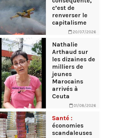
conséquente,
c’est de
renverser le
capitalisme
20/07/2026
Nathalie
Arthaud sur
les dizaines de
milliers de
jeunes
Marocains
arrivés à
Ceuta
01/08/2026
Santé :
économies
scandaleuses