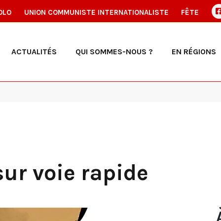
OLO
UNION COMMUNISTE INTERNATIONALISTE
FÊTE
ACTUALITÉS
QUI SOMMES-NOUS ?
EN RÉGIONS
sur voie rapide