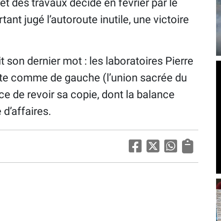
rêt des travaux décidé en février par le
rtant jugé l’autoroute inutile, une victoire
it son dernier mot : les laboratoires Pierre
oite comme de gauche (l’union sacrée du
ce de revoir sa copie, dont la balance
 d’affaires.