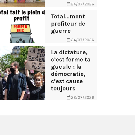
24/07/2026
Total...ment
profiteur de
guerre
24/07/2026
La dictature,
c’est ferme ta
gueule ; la
démocratie,
c’est cause
toujours
23/07/2026