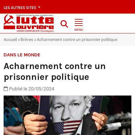
LES AUTRES SITES
MENU
Accueil
Brèves
Acharnement contre un prisonnier politique
DANS LE MONDE
Acharnement contre un
prisonnier politique
Publié le 20/05/2024