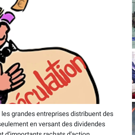
 les grandes entreprises distribuent des
n seulement en versant des dividendes
t d’importants rachats d’action.