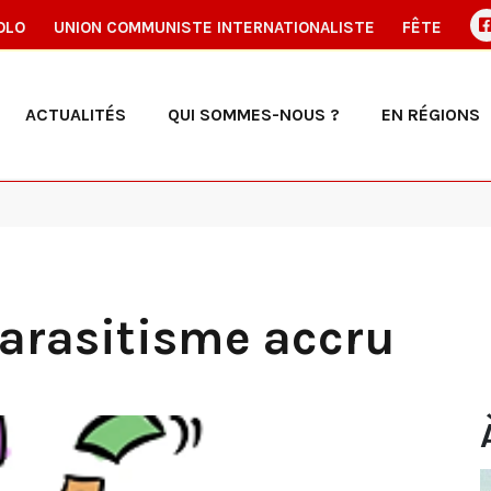
OLO
UNION COMMUNISTE INTERNATIONALISTE
FÊTE
ACTUALITÉS
QUI SOMMES-NOUS ?
EN RÉGIONS
parasitisme accru