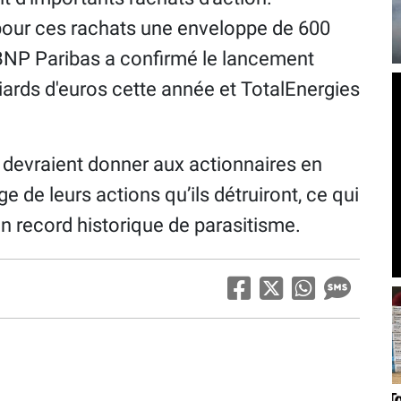
 pour ces rachats une enveloppe de 600
, BNP Paribas a confirmé le lancement
iards d'euros cette année et TotalEnergies
s devraient donner aux actionnaires en
e de leurs actions qu’ils détruiront, ce qui
n record historique de parasitisme.