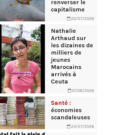
renverser le
capitalisme
20/07/2026
Nathalie
Arthaud sur
les dizaines de
milliers de
jeunes
Marocains
arrivés à
Ceuta
01/08/2026
Santé :
économies
scandaleuses
24/07/2026