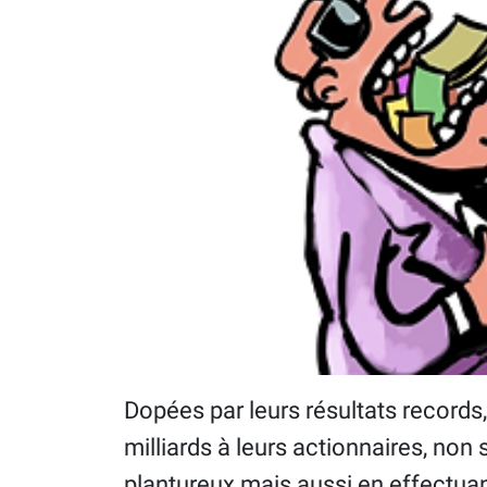
Dopées par leurs résultats records,
milliards à leurs actionnaires, no
plantureux mais aussi en effectuan