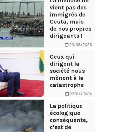
La menace ne
vient pas des
immigrés de
Ceuta, mais
de nos propres
dirigeants !
03/08/2026
Ceux qui
dirigent la
société nous
mènent à la
catastrophe
27/07/2026
La politique
écologique
conséquente,
c’est de