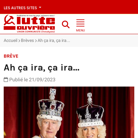
LES AUTRES SITES
MENU
Accueil
Brèves
Ah ça ira, ça ira...
BRÈVE
Ah ça ira, ça ira...
Publié le 21/09/2023