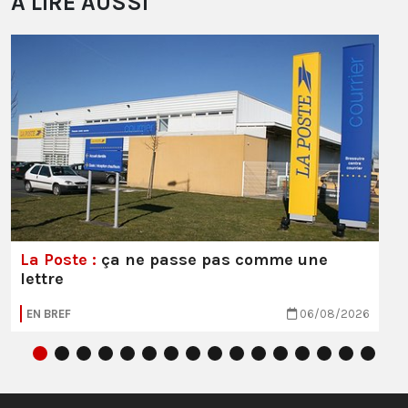
À LIRE AUSSI
La Poste :
ça ne passe pas comme une
lettre
EN BREF
06/08/2026