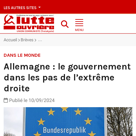
LES AUTRES SITES
MENU
Accueil
Brèves
Allemagne : le gouvernement dans les pas de l’extrêm
DANS LE MONDE
Allemagne : le gouvernement
dans les pas de l’extrême
droite
Publié le 10/09/2024