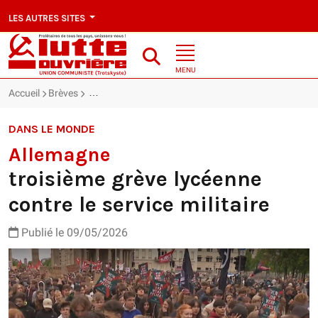
LES AUTRES SITES
MENU
Accueil
Brèves
Allemagne : troisième grève lycéenne contre le service 
DANS LE MONDE
Allemagne
troisième grève lycéenne
contre le service militaire
Publié le 09/05/2026