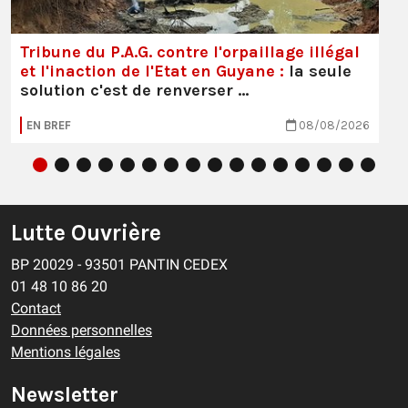
Tribune du P.A.G. contre l'orpaillage illégal
et l'inaction de l'Etat en Guyane :
la seule
solution c'est de renverser …
EN BREF
08/08/2026
Lutte Ouvrière
BP 20029 - 93501 PANTIN CEDEX
01 48 10 86 20
Contact
Données personnelles
Mentions légales
Newsletter