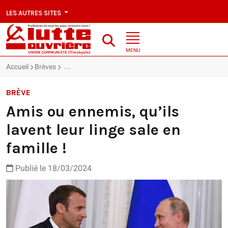
LES AUTRES SITES
MENU
Accueil
Brèves
Amis ou ennemis, qu’ils lavent leur linge sale en famill
BRÈVE
Amis ou ennemis, qu’ils
lavent leur linge sale en
famille !
Publié le 18/03/2024