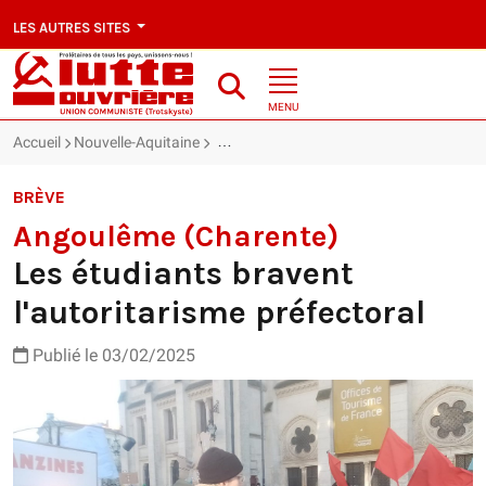
LES AUTRES SITES
MENU
Accueil
Nouvelle-Aquitaine
Angoulême (Charente) : Les étudiants bra
BRÈVE
Angoulême (Charente)
Les étudiants bravent
l'autoritarisme préfectoral
Publié le 03/02/2025