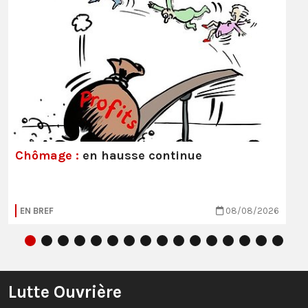
Chômage :
en hausse continue
EN BREF
08/08/2026
Lutte Ouvrière