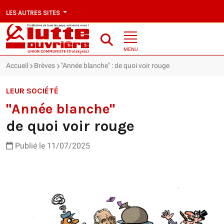
LES AUTRES SITES
MENU
Accueil
Brèves
"Année blanche" : de quoi voir rouge
LEUR SOCIÉTÉ
"Année blanche"
de quoi voir rouge
Publié le 11/07/2025