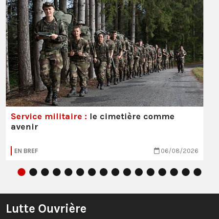
Service militaire :
le cimetière comme
avenir
EN BREF
06/08/2026
Lutte Ouvrière