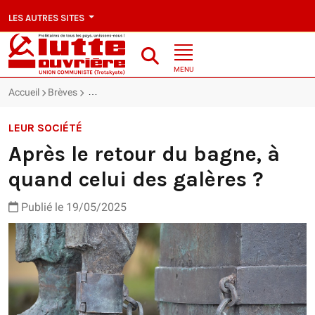
LES AUTRES SITES
MENU
Accueil
Brèves
Après le retour du bagne, à quand celui des galères ?
LEUR SOCIÉTÉ
Après le retour du bagne, à
quand celui des galères ?
Publié le 19/05/2025