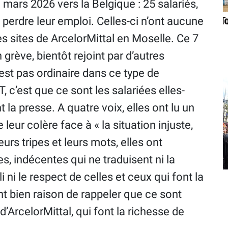
ars 2026 vers la Belgique : 25 salariés,
perdre leur emploi. Celles-ci n’ont aucune
s sites de ArcelorMittal en Moselle. Ce 7
grève, bientôt rejoint par d’autres
est pas ordinaire dans ce type de
 c’est que ce sont les salariées elles-
 la presse. A quatre voix, elles ont lu un
e leur colère face à « la situation injuste,
eurs tripes et leurs mots, elles ont
s, indécentes qui ne traduisent ni la
ni le respect de celles et ceux qui font la
ont bien raison de rappeler que ce sont
d’ArcelorMittal, qui font la richesse de