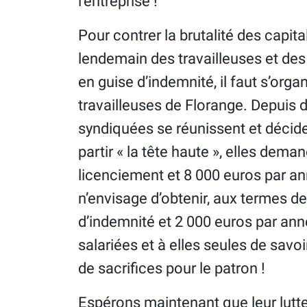
l’entreprise !
Pour contrer la brutalité des capital
lendemain des travailleuses et des
en guise d’indemnité, il faut s’org
travailleuses de Florange. Depuis
syndiquées se réunissent et décide
partir « la tête haute », elles dem
licenciement et 8 000 euros par an
n’envisage d’obtenir, aux termes d
d’indemnité et 2 000 euros par ann
salariées et à elles seules de savoi
de sacrifices pour le patron !
Espérons maintenant que leur lutte 