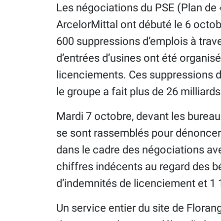
Les négociations du PSE (Plan de 
ArcelorMittal ont débuté le 6 octob
600 suppressions d’emplois à trave
d’entrées d’usines ont été organis
licenciements. Ces suppressions d’
le groupe a fait plus de 26 milliard
Mardi 7 octobre, devant les bureaux
se sont rassemblés pour dénoncer l
dans le cadre des négociations ave
chiffres indécents au regard des b
d’indemnités de licenciement et 1
Un service entier du site de Floran