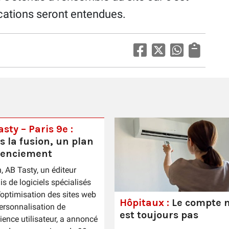
ications seront entendues.
sty – Paris 9e :
s la fusion, un plan
cenciement
n, AB Tasty, un éditeur
is de logiciels spécialisés
’optimisation des sites web
Hôpitaux :
Le compte n
personnalisation de
est toujours pas
rience utilisateur, a annoncé