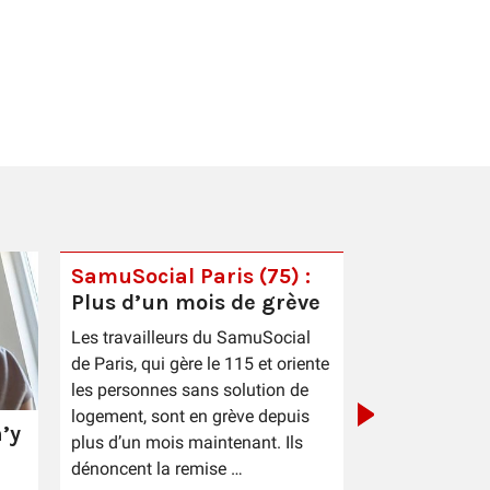
SamuSocial Paris (75) :
Plus d’un mois de grève
PIC Cestas 
Les travailleurs du SamuSocial
sauce patr
de Paris, qui gère le 115 et oriente
les personnes sans solution de
logement, sont en grève depuis
’y
plus d’un mois maintenant. Ils
dénoncent la remise …