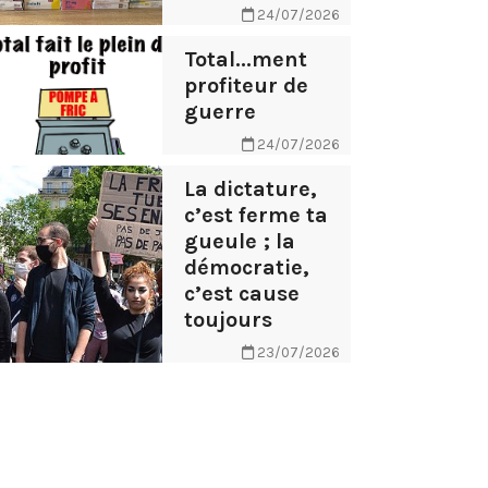
24/07/2026
Total...ment
profiteur de
guerre
24/07/2026
La dictature,
c’est ferme ta
gueule ; la
démocratie,
c’est cause
toujours
23/07/2026