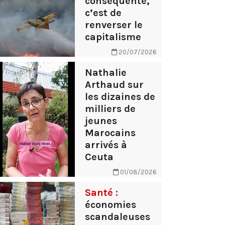
conséquente,
c’est de
renverser le
capitalisme
20/07/2026
Nathalie
Arthaud sur
les dizaines de
milliers de
jeunes
Marocains
arrivés à
Ceuta
01/08/2026
Santé :
économies
scandaleuses