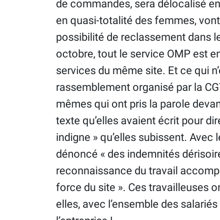
de commandes, sera délocalisé en m
en quasi-totalité des femmes, vont 
possibilité de reclassement dans le
octobre, tout le service OMP est en 
services du même site. Et ce qui n’
rassemblement organisé par la CGT,
mêmes qui ont pris la parole devant
texte qu’elles avaient écrit pour dir
indigne » qu’elles subissent. Avec l
dénoncé « des indemnités dérisoire
reconnaissance du travail accompli 
force du site ». Ces travailleuses 
elles, avec l’ensemble des salariés 