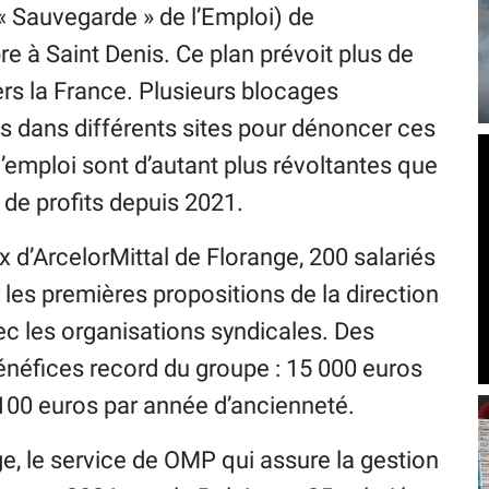
« Sauvegarde » de l’Emploi) de
re à Saint Denis. Ce plan prévoit plus de
rs la France. Plusieurs blocages
és dans différents sites pour dénoncer ces
emploi sont d’autant plus révoltantes que
s de profits depuis 2021.
 d’ArcelorMittal de Florange, 200 salariés
es premières propositions de la direction
c les organisations syndicales. Des
énéfices record du groupe : 15 000 euros
 100 euros par année d’ancienneté.
ge, le service de OMP qui assure la gestion