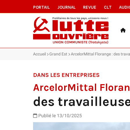
PORTAIL
JOURNAL
REVUE
CLT
AUDI
Accueil
Grand Est
ArcelorMittal Florange : des trava
DANS LES ENTREPRISES
ArcelorMittal Flora
des travailleuse
Publié le 13/10/2025