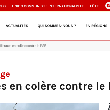
OLO
UNION COMMUNISTE INTERNATIONALISTE
FÊTE
ACTUALITÉS
QUI SOMMES-NOUS ?
EN RÉGIONS
illeuses en colère contre le PSE
nge
s en colère contre le