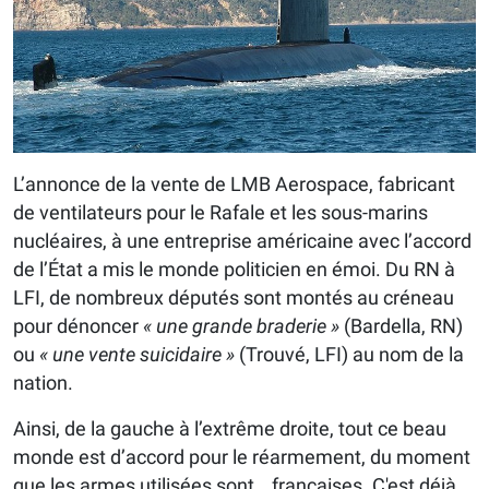
L’annonce de la vente de LMB Aerospace, fabricant
de ventilateurs pour le Rafale et les sous-marins
nucléaires, à une entreprise américaine avec l’accord
de l’État a mis le monde politicien en émoi. Du RN à
LFI, de nombreux députés sont montés au créneau
pour dénoncer
« une grande braderie »
(Bardella, RN)
ou
« une vente suicidaire »
(Trouvé, LFI) au nom de la
nation.
Ainsi, de la gauche à l’extrême droite, tout ce beau
monde est d’accord pour le réarmement, du moment
que les armes utilisées sont… françaises. C'est déjà