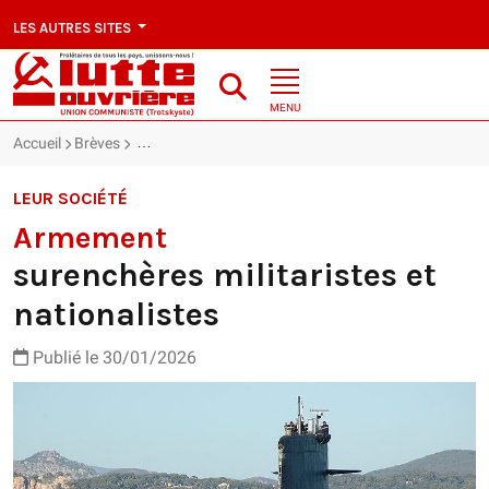
LES AUTRES SITES
MENU
Accueil
Brèves
Armement : surenchères militaristes et nationalistes
LEUR SOCIÉTÉ
Armement
surenchères militaristes et
nationalistes
Publié le 30/01/2026