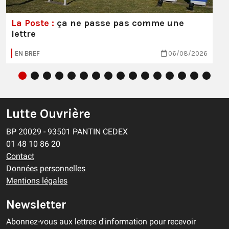
La Poste :
ça ne passe pas comme une
lettre
EN BREF
06/08/2026
Lutte Ouvrière
BP 20029 - 93501 PANTIN CEDEX
01 48 10 86 20
Contact
Données personnelles
Mentions légales
Newsletter
Abonnez-vous aux lettres d'information pour recevoir