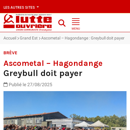
LES AUTRES SITES
MENU
Accueil
Grand Est
Ascometal – Hagondange : Greybull doit payer
BRÈVE
Ascometal – Hagondange
Greybull doit payer
Publié le 27/08/2025