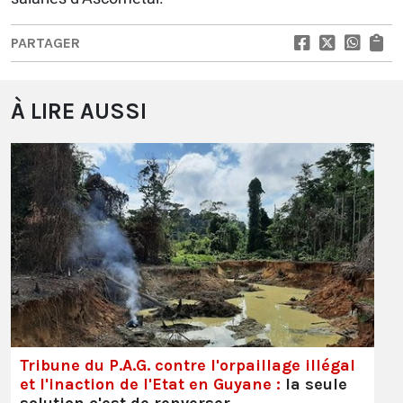
PARTAGER
À LIRE AUSSI
Tribune du P.A.G. contre l'orpaillage illégal
et l'inaction de l'Etat en Guyane :
la seule
solution c'est de renverser …