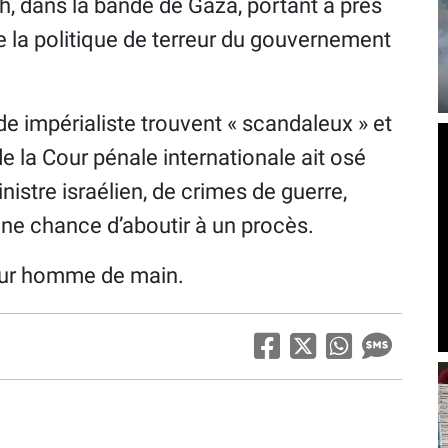
, dans la bande de Gaza, portant à près
 la politique de terreur du gouvernement
e impérialiste trouvent « scandaleux » et
de la Cour pénale internationale ait osé
istre israélien, de crimes de guerre,
ne chance d’aboutir à un procès.
leur homme de main.