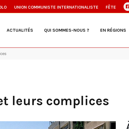
OLO
UNION COMMUNISTE INTERNATIONALISTE
FÊTE
ACTUALITÉS
QUI SOMMES-NOUS ?
EN RÉGIONS
ices
et leurs complices