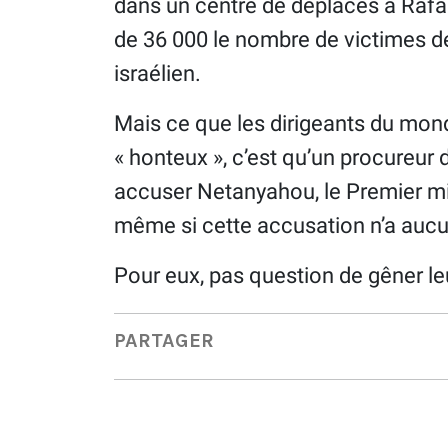
dans un centre de déplacés à Rafah
de 36 000 le nombre de victimes de
israélien.
Mais ce que les dirigeants du mond
« honteux », c’est qu’un procureur 
accuser Netanyahou, le Premier min
même si cette accusation n’a aucu
Pour eux, pas question de gêner 
PARTAGER