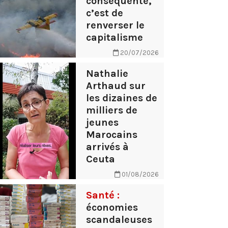
conséquente,
c’est de
renverser le
capitalisme
20/07/2026
Nathalie
Arthaud sur
les dizaines de
milliers de
jeunes
Marocains
arrivés à
Ceuta
01/08/2026
Santé :
économies
scandaleuses