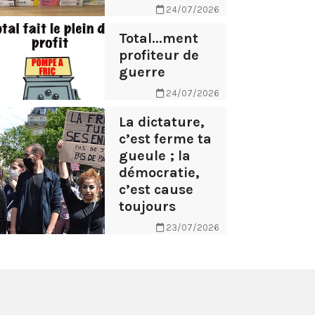
24/07/2026
Total...ment
profiteur de
guerre
24/07/2026
La dictature,
c’est ferme ta
gueule ; la
démocratie,
c’est cause
toujours
23/07/2026