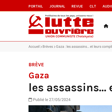
PORTAIL
JOURNAL
REVUE
CLT
AUDI
Accueil
Brèves
Gaza : les assassins… et leurs compl
BRÈVE
Gaza
les assassins… 
Publié le 27/05/2024