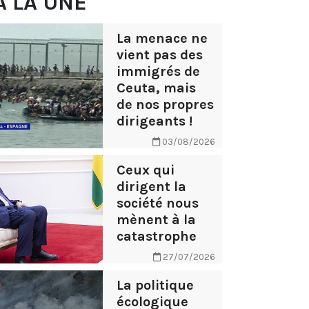
À LA UNE
La menace ne
vient pas des
immigrés de
Ceuta, mais
de nos propres
dirigeants !
03/08/2026
Ceux qui
dirigent la
société nous
mènent à la
catastrophe
27/07/2026
La politique
écologique