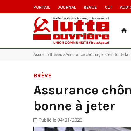
PORTAIL
JOURNAL
REVUE
CLT
AUDI
Accueil
Brèves
Assurance chômage : c’est toute la r
BRÈVE
Assurance chôma
bonne à jeter
Publié le 04/01/2023