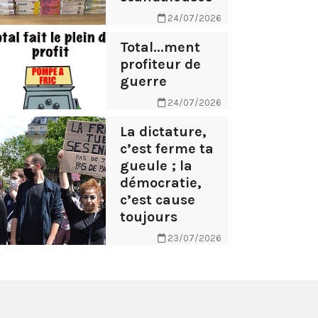
24/07/2026
Total...ment
profiteur de
guerre
24/07/2026
La dictature,
c’est ferme ta
gueule ; la
démocratie,
c’est cause
toujours
23/07/2026