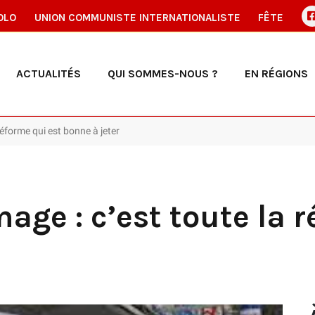
OLO
UNION COMMUNISTE INTERNATIONALISTE
FÊTE
ACTUALITÉS
QUI SOMMES-NOUS ?
EN RÉGIONS
éforme qui est bonne à jeter
ge : c’est toute la r