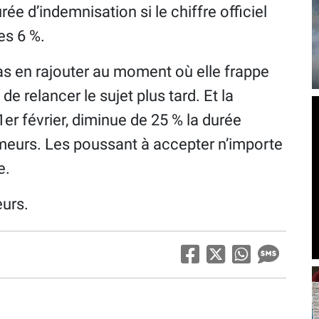
rée d’indemnisation si le chiffre officiel
es 6 %.
as en rajouter au moment où elle frappe
 de relancer le sujet plus tard. Et la
1er février, diminue de 25 % la durée
meurs. Les poussant à accepter n’importe
e.
eurs.