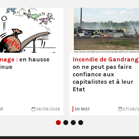
mage :
en hausse
Incendie de Gandrange
inue
on ne peut pas faire
confiance aux
capitalistes et à leur
Etat
EF
08/08/2026
EN BREF
07/08/