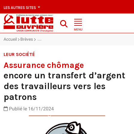
LES AUTRES SITES
MENU
Accueil
Brèves
Assurance chômage : encore un transfert d’argent des
LEUR SOCIÉTÉ
Assurance chômage
encore un transfert d’argent
des travailleurs vers les
patrons
Publié le 16/11/2024