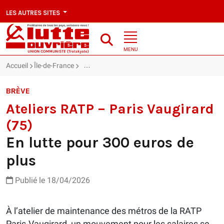
LES AUTRES SITES
MENU
Accueil
Île-de-France
Ateliers RATP – Paris Vaugirard (75) : En lutte
BRÈVE
Ateliers RATP – Paris Vaugirard
(75)
En lutte pour 300 euros de
plus
Publié le 18/04/2026
À l’atelier de maintenance des métros de la RATP
Paris-Vaugirard, un mouvement pour les salaires se