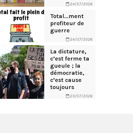
24/07/2026
Total...ment
profiteur de
guerre
24/07/2026
La dictature,
c’est ferme ta
gueule ; la
démocratie,
c’est cause
toujours
23/07/2026