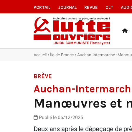
PORTAIL
JOURNAL
REVUE
CLT
AUDI
Accueil
Île-de-France
Auchan-Intermarché : Manœu
BRÈVE
Auchan-Intermarch
Manœuvres et 
Publié le 06/12/2025
Deux ans après le dépeçage de pr