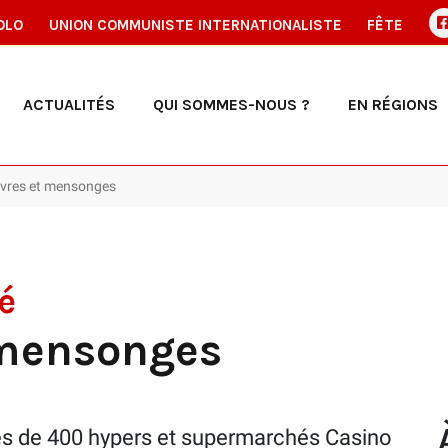
OLO
UNION COMMUNISTE INTERNATIONALISTE
FÊTE
ACTUALITÉS
QUI SOMMES-NOUS ?
EN RÉGIONS
vres et mensonges
é
mensonges
ès de 400 hypers et supermarchés Casino