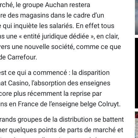
rché, le groupe Auchan restera
ire des magasins dans le cadre d’un
 qui inquiète les salariés. En effet tous
une « entité juridique dédiée », en clair,
 vers une nouvelle société, comme ce que
 de Carrefour.
st ce qui a commencé : la disparition
at Casino, l’absorption des enseignes
core plus récemment la reprise par
s en France de l’enseigne belge Colruyt.
rands groupes de la distribution se battent
er quelques points de parts de marché et