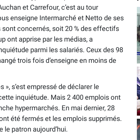
Auchan et Carrefour, c’est au tour
ous enseigne Intermarché et Netto de ses
sont concernés, soit 20 % des effectifs
p ont apprise par les médias, a
uiétude parmi les salariés. Ceux des 98
ngé trois fois d’enseigne en moins de
és », s’est empressé de déclarer le
cette inquiétude. Mais 2 400 emplois ont
nche hypermarchés. En mai dernier, 28
ont été fermés et les emplois supprimés.
e le patron aujourd’hui.