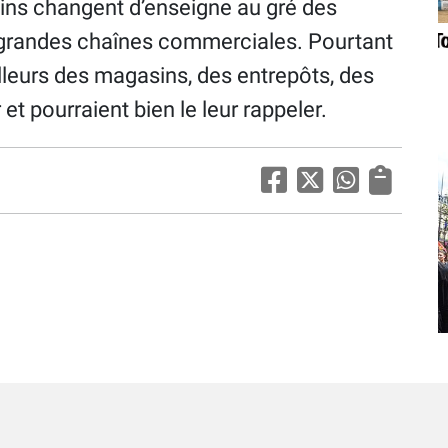
ins changent d’enseigne au gré des
grandes chaînes commerciales. Pourtant
illeurs des magasins, des entrepôts, des
et pourraient bien le leur rappeler.