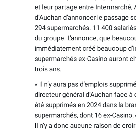
et leur partage entre Intermarché, 
d’Auchan d’annoncer le passage s
294 supermarchés. 11 400 salariés 
du groupe. L’annonce, que beaucou
immédiatement créé beaucoup d’inq
supermarchés ex-Casino auront cha
trois ans.
« Il n’y aura pas d’emplois supprim
directeur général d’Auchan face à 
été supprimés en 2024 dans la bra
supermarchés, dont 16 ex-Casino, 
Il n’y a donc aucune raison de croir