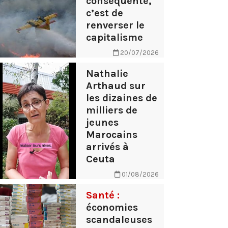
conséquente,
c’est de
renverser le
capitalisme
20/07/2026
Nathalie
Arthaud sur
les dizaines de
milliers de
jeunes
Marocains
arrivés à
Ceuta
01/08/2026
Santé :
économies
scandaleuses