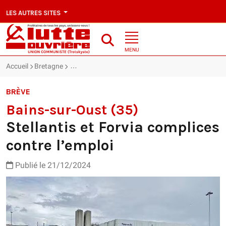
LES AUTRES SITES
MENU
Accueil
Bretagne
Bains-sur-Oust (35) : Stellantis et Forvia complices
BRÈVE
Bains-sur-Oust (35)
Stellantis et Forvia complices
contre l’emploi
Publié le 21/12/2024