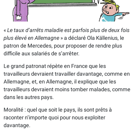
«
Le taux d’arrêts maladie est parfois plus de deux fois
plus élevé en Allemagne
» a déclaré Ola Källenius, le
patron de Mercedes, pour proposer de rendre plus
difficile aux salariés de s’arrêter.
Le grand patronat répète en France que les
travailleurs devraient travailler davantage, comme en
Allemagne, et, en Allemagne, il explique que les
travailleurs devraient moins tomber malades, comme
dans les autres pays.
Moralité : quel que soit le pays, ils sont prêts à
raconter n’importe quoi pour nous exploiter
davantage.