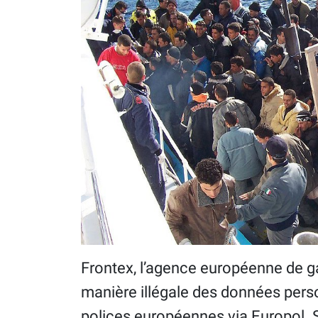
Frontex, l’agence européenne de gar
manière illégale des données pers
polices européennes via Europol. So