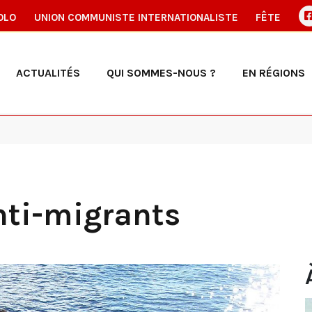
OLO
UNION COMMUNISTE INTERNATIONALISTE
FÊTE
ACTUALITÉS
QUI SOMMES-NOUS ?
EN RÉGIONS
nti-migrants