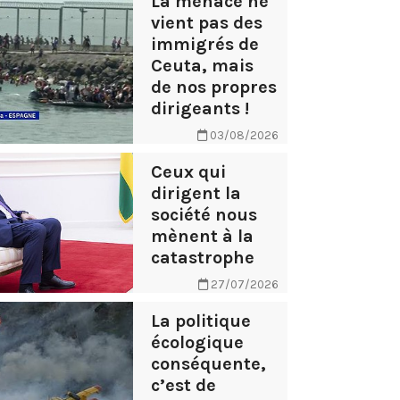
La menace ne
vient pas des
immigrés de
Ceuta, mais
de nos propres
dirigeants !
03/08/2026
Ceux qui
dirigent la
société nous
mènent à la
catastrophe
27/07/2026
La politique
écologique
conséquente,
c’est de