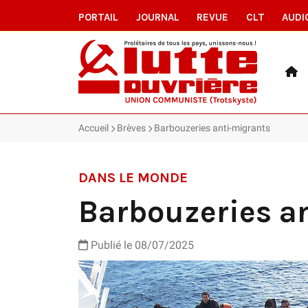
PORTAIL
JOURNAL
REVUE
CLT
AUDI
Accueil
Brèves
Barbouzeries anti-migrants
DANS LE MONDE
Barbouzeries a
Publié le 08/07/2025