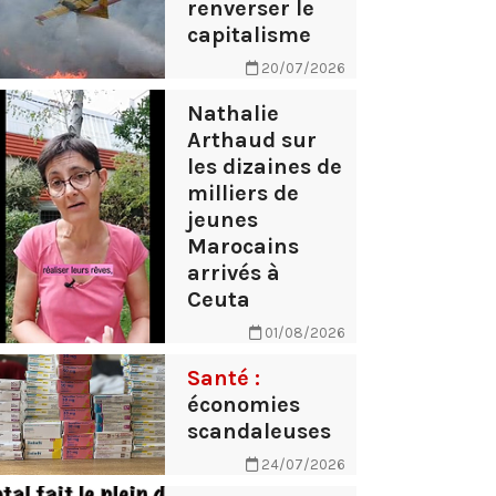
renverser le
capitalisme
20/07/2026
Nathalie
Arthaud sur
les dizaines de
milliers de
jeunes
Marocains
arrivés à
Ceuta
01/08/2026
Santé :
économies
scandaleuses
24/07/2026