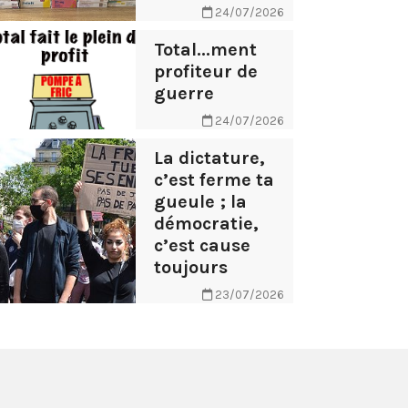
24/07/2026
Total...ment
profiteur de
guerre
24/07/2026
La dictature,
c’est ferme ta
gueule ; la
démocratie,
c’est cause
toujours
23/07/2026