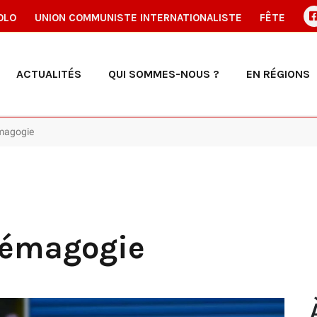
OLO
UNION COMMUNISTE INTERNATIONALISTE
FÊTE
ACTUALITÉS
QUI SOMMES-NOUS ?
EN RÉGIONS
émagogie
démagogie