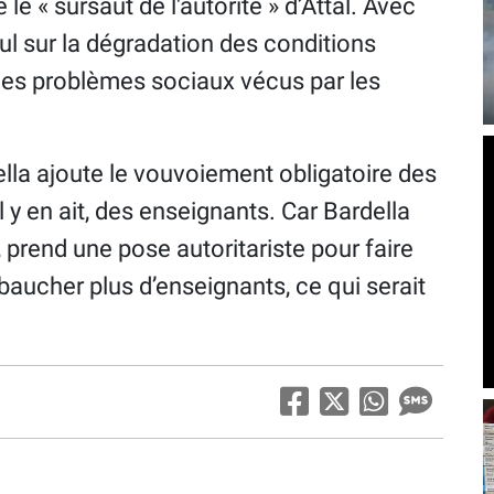
 le « sursaut de l'autorité » d’Attal. Avec
ul sur la dégradation des conditions
 des problèmes sociaux vécus par les
rdella ajoute le vouvoiement obligatoire des
l y en ait, des enseignants. Car Bardella
, prend une pose autoritariste pour faire
embaucher plus d’enseignants, ce qui serait