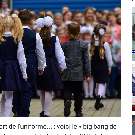
ort de l'uniforme... : voici le « big bang de