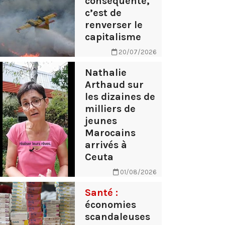
conséquente,
c’est de
renverser le
capitalisme
20/07/2026
Nathalie
Arthaud sur
les dizaines de
milliers de
jeunes
Marocains
arrivés à
Ceuta
01/08/2026
Santé :
économies
scandaleuses