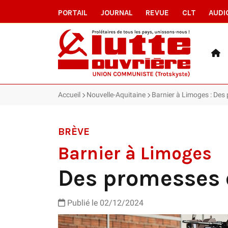
PORTAIL
JOURNAL
REVUE
CLT
AUDI
Accueil
Nouvelle-Aquitaine
Barnier à Limoges : Des 
BRÈVE
Barnier à Limoges
Des promesses d
Publié le 02/12/2024