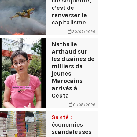
conséquente,
c’est de
renverser le
capitalisme
20/07/2026
Nathalie
Arthaud sur
les dizaines de
milliers de
jeunes
Marocains
arrivés à
Ceuta
01/08/2026
Santé :
économies
scandaleuses