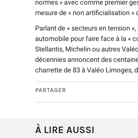
normes » avec comme premier geste
mesure de « non artificialisation » 
Parlant de « secteurs en tension », il
automobile pour faire face à la « c
Stellantis, Michelin ou autres Valé
décennies annoncent des centaine
charrette de 83 à Valéo Limoges, do
PARTAGER
À LIRE AUSSI