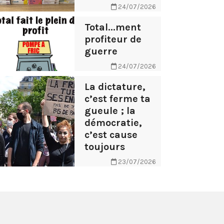
24/07/2026
Total...ment
profiteur de
guerre
24/07/2026
La dictature,
c’est ferme ta
gueule ; la
démocratie,
c’est cause
toujours
23/07/2026