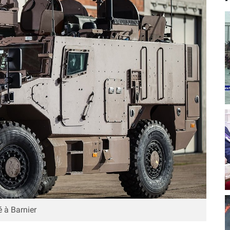
é à Barnier