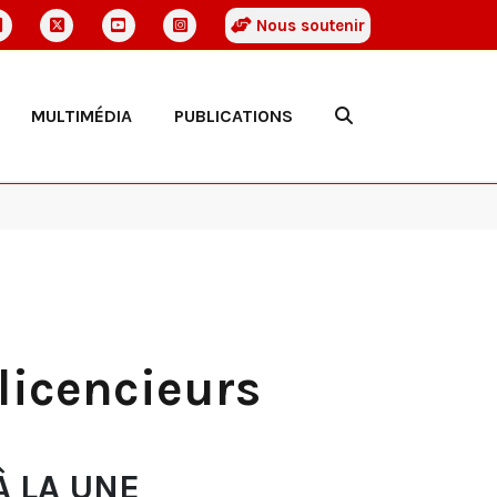
Nous soutenir
MULTIMÉDIA
PUBLICATIONS
licencieurs
À LA UNE