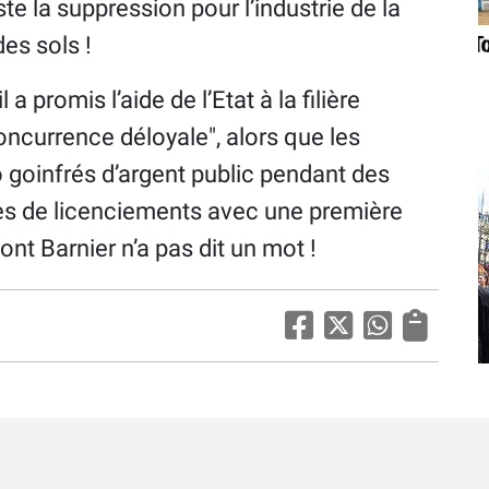
 la suppression pour l’industrie de la
des sols !
 a promis l’aide de l’Etat à la filière
oncurrence déloyale", alors que les
o goinfrés d’argent public pendant des
s de licenciements avec une première
nt Barnier n’a pas dit un mot !