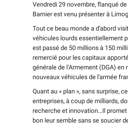
Vendredi 29 novembre, flanqué de 
Barnier est venu présenter à Limoge
Tout ce beau monde a d’abord visit
véhicules lourds essentiellement po
est passé de 50 millions à 150 mill
remercié pour les capitaux apportés
générale de l'Armement (DGA) en r
nouveaux véhicules de l'armée fra
Quant au « plan », sans surprise, c
entreprises, à coup de milliards, do
recherche et innovation…Il promet
bon leur semble sans se soucier d