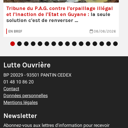
Tribune du P.A.G. contre l'orpaillage illégal
et l'inaction de l'Etat en Guyane :
la seule
solution c'est de renverser …
EN BREF
08/08/2026
Lutte Ouvrière
BP 20029 - 93501 PANTIN CEDEX
01 48 10 86 20
Contact
Données personnelles
Mentions légales
Newsletter
Abonnez-vous aux lettres d'information pour recevoir