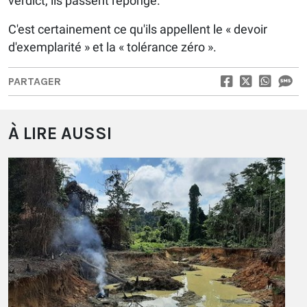
verdict, ils passent l'éponge.
C'est certainement ce qu'ils appellent le « devoir
d'exemplarité » et la « tolérance zéro ».
PARTAGER
À LIRE AUSSI