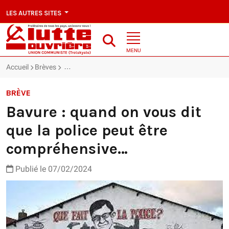
LES AUTRES SITES
MENU
Accueil
Brèves
Bavure : quand on vous dit que la police peut être c
BRÈVE
Bavure : quand on vous dit
que la police peut être
compréhensive…
Publié le 07/02/2024