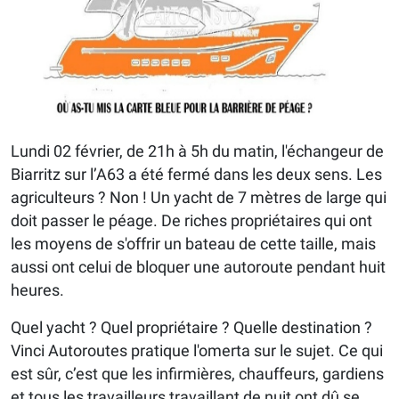
Lundi 02 février, de 21h à 5h du matin, l'échangeur de
Biarritz sur l’A63 a été fermé dans les deux sens. Les
agriculteurs ? Non ! Un yacht de 7 mètres de large qui
doit passer le péage. De riches propriétaires qui ont
les moyens de s'offrir un bateau de cette taille, mais
aussi ont celui de bloquer une autoroute pendant huit
heures.
Quel yacht ? Quel propriétaire ? Quelle destination ?
Vinci Autoroutes pratique l'omerta sur le sujet. Ce qui
est sûr, c’est que les infirmières, chauffeurs, gardiens
et tous les travailleurs travaillant de nuit ont dû se