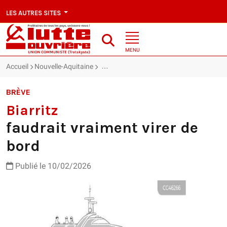
LES AUTRES SITES
MENU
Accueil
Nouvelle-Aquitaine
Biarritz : faudrait vraiment virer de bord
BRÈVE
Biarritz
faudrait vraiment virer de
bord
Publié le 10/02/2026