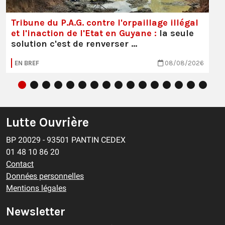
Tribune du P.A.G. contre l'orpaillage illégal
et l'inaction de l'Etat en Guyane :
la seule
solution c'est de renverser …
EN BREF
08/08/2026
Lutte Ouvrière
BP 20029 - 93501 PANTIN CEDEX
01 48 10 86 20
Contact
Données personnelles
Mentions légales
Newsletter