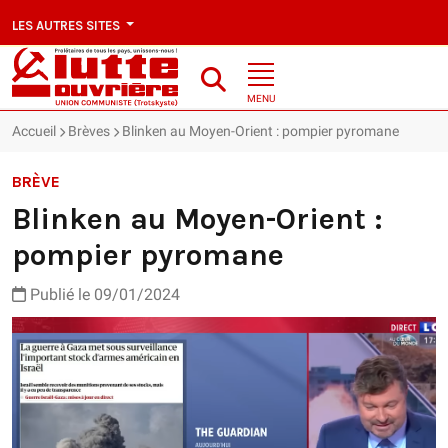
LES AUTRES SITES
MENU
Accueil
Brèves
Blinken au Moyen-Orient : pompier pyromane
BRÈVE
Blinken au Moyen-Orient :
pompier pyromane
Publié le 09/01/2024