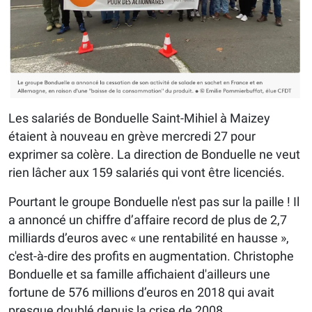
Les salariés de Bonduelle Saint-Mihiel à Maizey
étaient à nouveau en grève mercredi 27 pour
exprimer sa colère. La direction de Bonduelle ne veut
rien lâcher aux 159 salariés qui vont être licenciés.
Pourtant le groupe Bonduelle n'est pas sur la paille ! Il
a annoncé un chiffre d’affaire record de plus de 2,7
milliards d’euros avec « une rentabilité en hausse »,
c'est-à-dire des profits en augmentation. Christophe
Bonduelle et sa famille affichaient d'ailleurs une
fortune de 576 millions d’euros en 2018 qui avait
presque doublé depuis la crise de 2008.