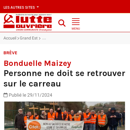
LES AUTRES SITES
MENU
Accueil
Grand Est
Bonduelle Maizey : Personne ne doit se retrouver s
BRÈVE
Bonduelle Maizey
Personne ne doit se retrouver
sur le carreau
Publié le 29/11/2024