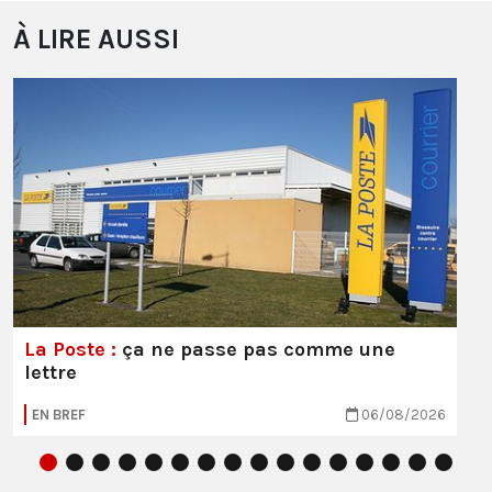
À LIRE AUSSI
La Poste :
ça ne passe pas comme une
lettre
EN BREF
06/08/2026