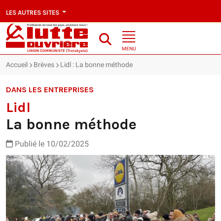
LES AUTRES SITES
MENU
Accueil
Brèves
Lidl : La bonne méthode
DANS LES ENTREPRISES
Lidl
La bonne méthode
Publié le 10/02/2025