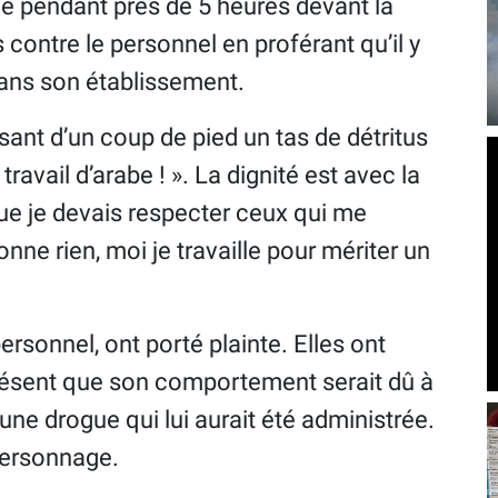
né pendant près de 5 heures devant la
s contre le personnel en proférant qu’il y
 dans son établissement.
ant d’un coup de pied un tas de détritus
ravail d’arabe ! ». La dignité est avec la
t que je devais respecter ceux qui me
ne rien, moi je travaille pour mériter un
ersonnel, ont porté plainte. Elles ont
présent que son comportement serait dû à
d’une drogue qui lui aurait été administrée.
personnage.