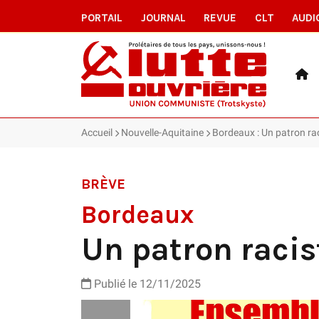
PORTAIL
JOURNAL
REVUE
CLT
AUDI
Accueil
Nouvelle-Aquitaine
Bordeaux : Un patron racis
BRÈVE
Bordeaux
Un patron raciste
Publié le 12/11/2025