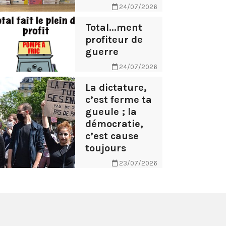
24/07/2026
Total...ment
profiteur de
guerre
24/07/2026
La dictature,
c’est ferme ta
gueule ; la
démocratie,
c’est cause
toujours
23/07/2026