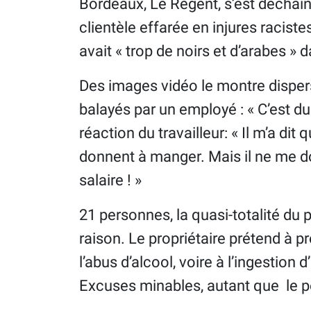
Bordeaux, Le Régent, s’est déchaî
clientèle effarée en injures raciste
avait « trop de noirs et d’arabes »
Des images vidéo le montre dispers
balayés par un employé : « C’est du t
réaction du travailleur: « Il m’a di
donnent à manger. Mais il ne me don
salaire ! »
21 personnes, la quasi-totalité du p
raison. Le propriétaire prétend à 
l’abus d’alcool, voire à l’ingestion 
Excuses minables, autant que le 