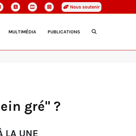
Nous soutenir
MULTIMÉDIA
PUBLICATIONS
lein gré" ?
À LA UNE