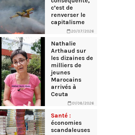
conséquente,
c’est de
renverser le
capitalisme
20/07/2026
Nathalie
Arthaud sur
les dizaines de
milliers de
jeunes
Marocains
arrivés à
Ceuta
01/08/2026
Santé :
économies
scandaleuses