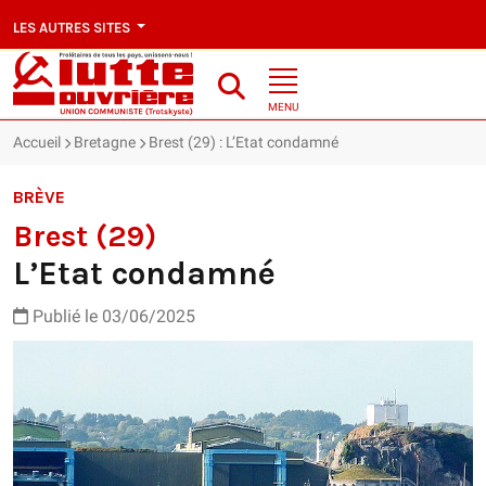
LES AUTRES SITES
MENU
Accueil
Bretagne
Brest (29) : L’Etat condamné
BRÈVE
Brest (29)
L’Etat condamné
Publié le 03/06/2025