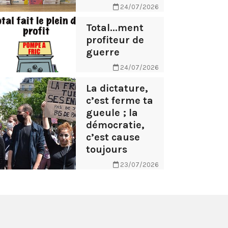
24/07/2026
Total...ment
profiteur de
guerre
24/07/2026
La dictature,
c’est ferme ta
gueule ; la
démocratie,
c’est cause
toujours
23/07/2026