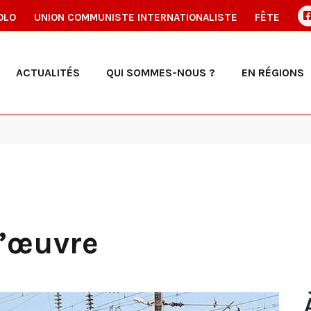
OLO
UNION COMMUNISTE INTERNATIONALISTE
FÊTE
ACTUALITÉS
QUI SOMMES-NOUS ?
EN RÉGIONS
l’œuvre