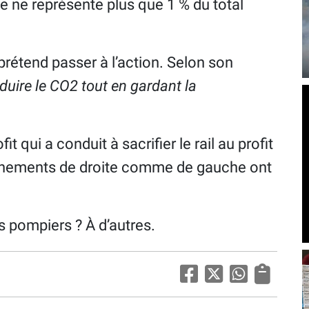
e ne représente plus que 1 % du total
prétend passer à l’action. Selon son
duire le CO2 tout en gardant la
t qui a conduit à sacrifier le rail au profit
ernements de droite comme de gauche ont
s pompiers ? À d’autres.