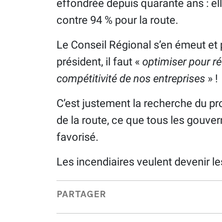
effondrée depuis quarante ans : ell
contre 94 % pour la route.
Le Conseil Régional s’en émeut et 
président, il faut «
optimiser pour ré
compétitivité de nos entreprises
» !
C’est justement la recherche du profi
de la route, ce que tous les gouv
favorisé.
Les incendiaires veulent devenir le
PARTAGER