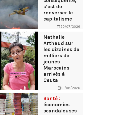
conséquente,
c’est de
renverser le
capitalisme
20/07/2026
Nathalie
Arthaud sur
les dizaines de
milliers de
jeunes
Marocains
arrivés à
Ceuta
01/08/2026
Santé :
économies
scandaleuses