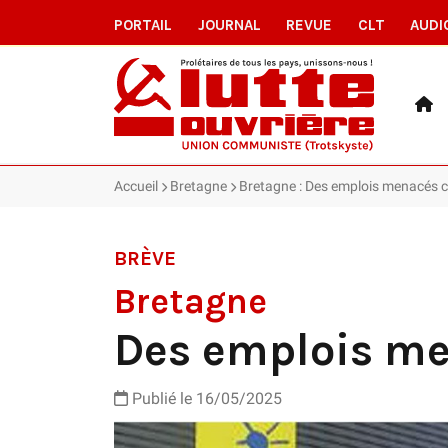
PORTAIL
JOURNAL
REVUE
CLT
AUDI
Accueil
Bretagne
Bretagne : Des emplois menacés
BRÈVE
Bretagne
Des emplois m
Publié le 16/05/2025