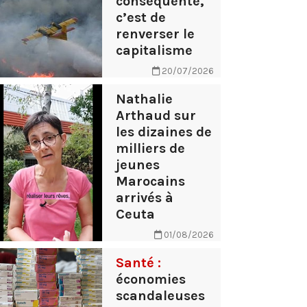
conséquente,
c’est de
renverser le
capitalisme
20/07/2026
Nathalie
Arthaud sur
les dizaines de
milliers de
jeunes
Marocains
arrivés à
Ceuta
01/08/2026
Santé :
économies
scandaleuses