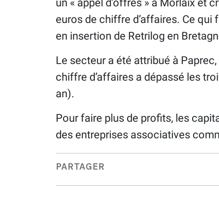
un « appel d’offres » à Morlaix et c
euros de chiffre d’affaires. Ce qui
en insertion de Retrilog en Bretagn
Le secteur a été attribué à Paprec, 
chiffre d’affaires a dépassé les tr
an).
Pour faire plus de profits, les cap
des entreprises associatives comm
PARTAGER