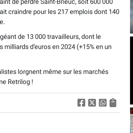
raint de perdre Saint-Brieuc, soit 600 000
 fait craindre pour les 217 emplois dont 140
e.
géant de 13 000 travailleurs, dont le
ois milliards d’euros en 2024 (+15% en un
italistes lorgnent même sur les marchés
e Retrilog !