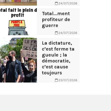
24/07/2026
Total...ment
profiteur de
guerre
24/07/2026
La dictature,
c’est ferme ta
gueule ; la
démocratie,
c’est cause
toujours
23/07/2026