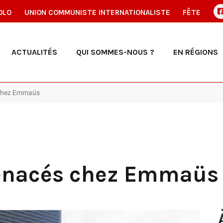
OLO
UNION COMMUNISTE INTERNATIONALISTE
FÊTE
ACTUALITÉS
QUI SOMMES-NOUS ?
EN RÉGIONS
 chez Emmaüs
enacés chez Emmaüs