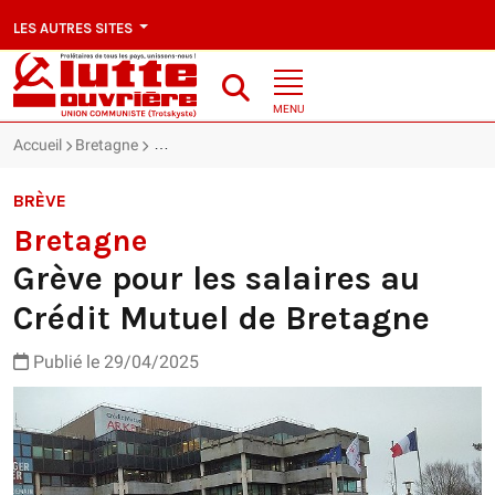
LES AUTRES SITES
MENU
Accueil
Bretagne
Bretagne : Grève pour les salaires au Crédit Mutue
BRÈVE
Bretagne
Grève pour les salaires au
Crédit Mutuel de Bretagne
Publié le 29/04/2025